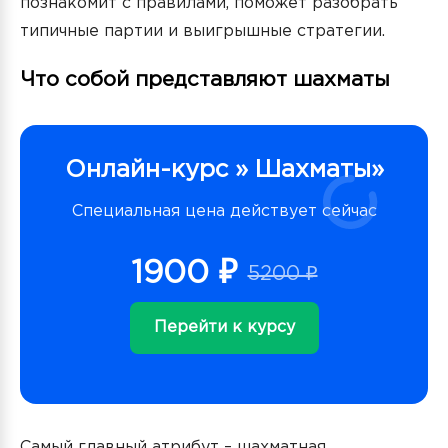
познакомит с правилами, поможет разобрать
типичные партии и выигрышные стратегии.
Что собой представляют шахматы
Онлайн-курс » Шахматы»
Специальная цена действует сейчас
1900 ₽
5200 ₽
Перейти к курсу
Самый главный атрибут – шахматная