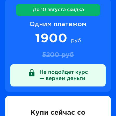
До 10 августа скидка
Одним платежом
1900
руб
5200 руб
Купи сейчас со