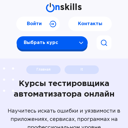
n
skills
Войти
Контакты
Выбрать курс
Главная
It
Курсы тестировщика
автоматизатора онлайн
Научитесь искать ошибки и уязвимости в
приложениях, сервисах, программах на
профессиональном уровне