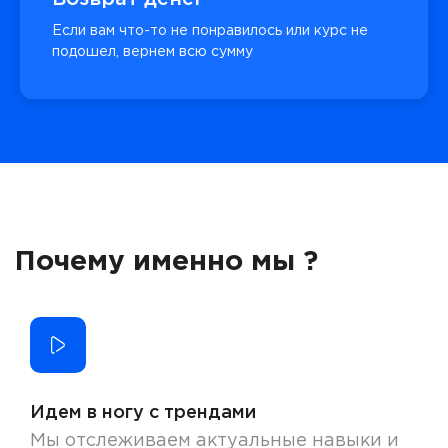
Если вам что-то не понравилось или курс не
подошел, вернем всю сумму
Почему именно мы ?
Идем в ногу с трендами
Мы отслеживаем актуальные навыки и