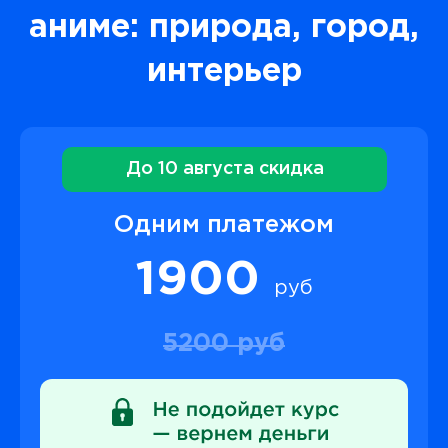
аниме: природа, город,
интерьер
До 10 августа скидка
Одним платежом
1900
руб
5200 руб