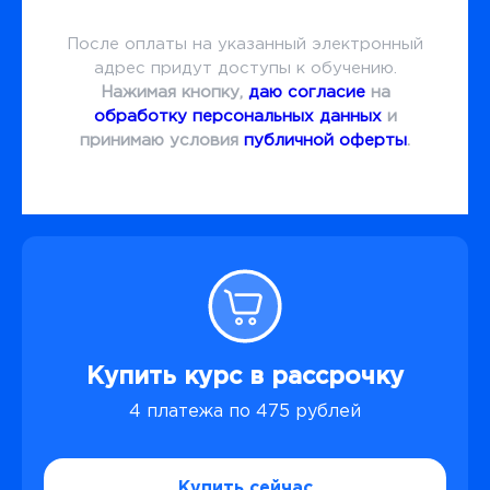
После оплаты на указанный электронный
адрес придут доступы к обучению.
Нажимая кнопку,
даю согласие
на
обработку персональных данных
и
принимаю условия
публичной оферты
.
Купить курс в рассрочку
4 платежа по 475 рублей
Купить сейчас