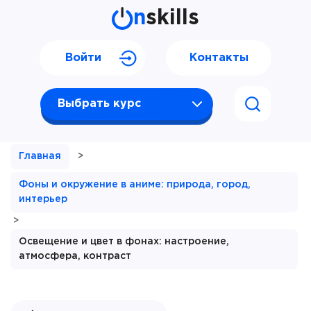
n
skills
Войти
Контакты
Выбрать курс
Главная
>
Фоны и окружение в аниме: природа, город,
интерьер
>
Освещение и цвет в фонах: настроение,
атмосфера, контраст