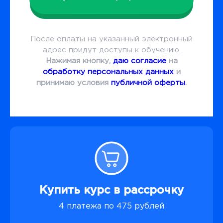
После оплаты на указанный электронный
адрес придут доступы к обучению.
Нажимая кнопку,
даю согласие
на
обработку персональных данных
и
принимаю условия
публичной оферты
.
Купить курс в рассрочку
4 платежа по 475 рублей