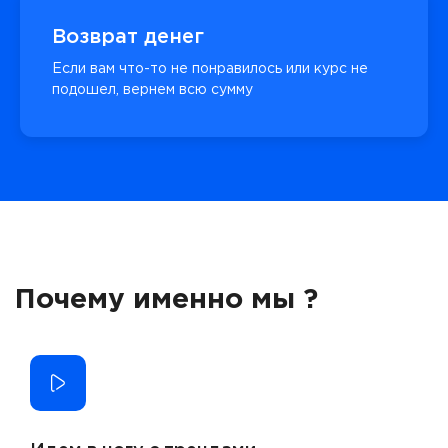
Возврат денег
Если вам что-то не понравилось или курс не
подошел, вернем всю сумму
Почему именно мы ?