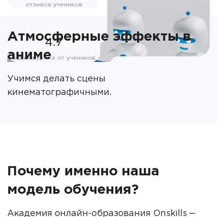
отзывов учеников
Атмосферные эффекты в
4.7
аниме
оценка урока от учеников
Учимся делать сцены
кинематографичными.
Почему именно наша
модель обучения?
Академия онлайн-образования Onskills ‒