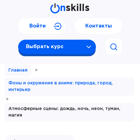
n
skills
Войти
Контакты
Выбрать курс
Главная
>
Фоны и окружение в аниме: природа, город,
интерьер
>
Атмосферные сцены: дождь, ночь, неон, туман,
магия