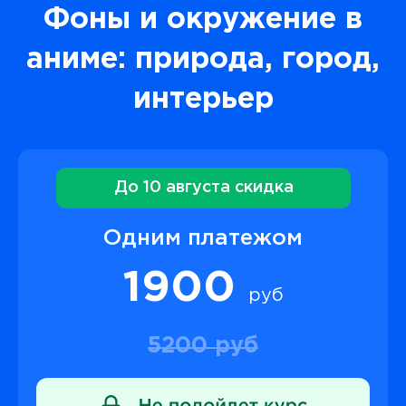
Фоны и окружение в
аниме: природа, город,
интерьер
До 10 августа скидка
Одним платежом
1900
руб
5200 руб