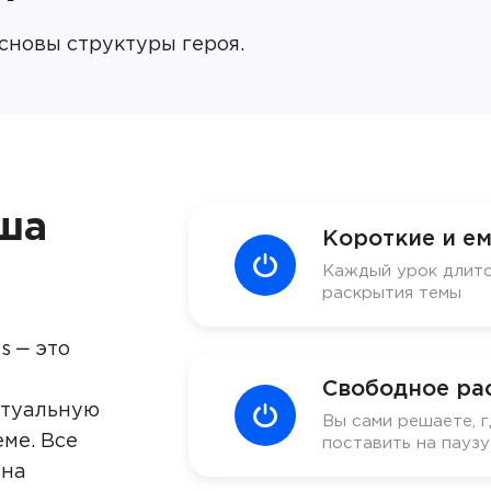
сновы структуры героя.
ша
Короткие и ем
Каждый урок длитс
раскрытия темы
s ‒ это
Свободное ра
ктуальную
Вы сами решаете, г
ме. Все
поставить на пауз
 на