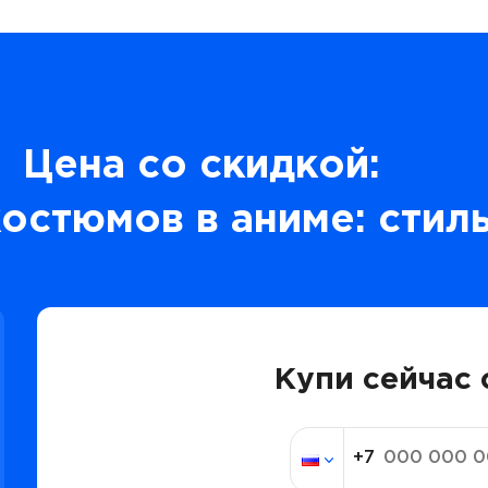
Цена со скидкой:
остюмов в аниме: стиль
Купи сейчас 