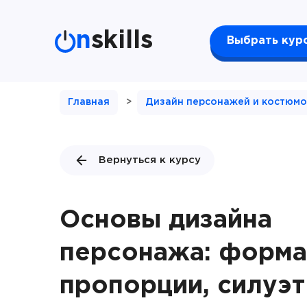
n
skills
Выбрать кур
Главная
>
Дизайн персонажей и костюмов
Вернуться к курсу
Основы дизайна
персонажа: форма
пропорции, силуэт