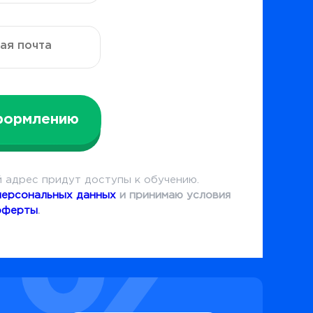
формлению
 адрес придут доступы к обучению.
персональных данных
и принимаю условия
оферты
.