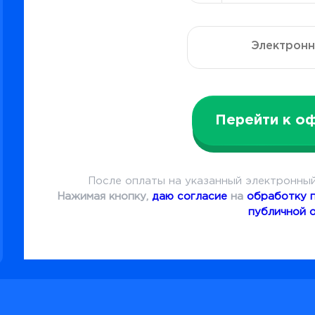
Перейти к о
После оплаты на указанный электронный
Нажимая кнопку,
даю согласие
на
обработку 
публичной 