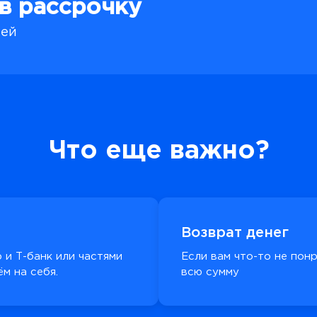
 в рассрочку
лей
Что еще важно?
Возврат денег
 и Т-банк или частями
Если вам что-то не пон
м на себя.
всю сумму