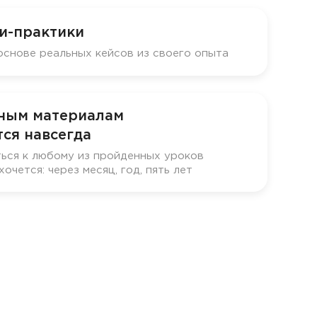
и-практики
основе реальных кейсов из своего опыта
бным материалам
ся навсегда
ься к любому из пройденных уроков
хочется: через месяц, год, пять лет