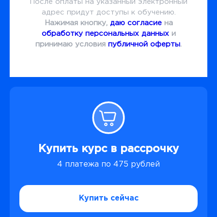
После оплаты на указанный электронный
адрес придут доступы к обучению.
Нажимая кнопку,
даю согласие
на
обработку персональных данных
и
принимаю условия
публичной оферты
.
Купить курс в рассрочку
4 платежа по 475 рублей
Купить сейчас