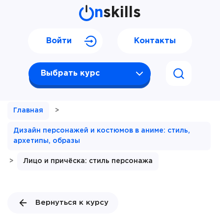
n
skills
Войти
Контакты
Выбрать курс
Главная
>
Дизайн персонажей и костюмов в аниме: стиль,
архетипы, образы
>
Лицо и причёска: стиль персонажа
Вернуться к курсу