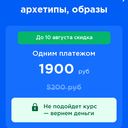
архетипы, образы
До 10 августа скидка
Одним платежом
1900
руб
5200 руб