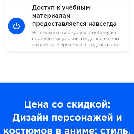
Доступ к учебным
материалам
предоставляется навсегда
Вы сможете вернуться к любому из
пройденных уроков тогда, когда вам
захочется: через месяц, год, пять лет
Цена со скидкой:
Дизайн персонажей и
костюмов в аниме: стиль,