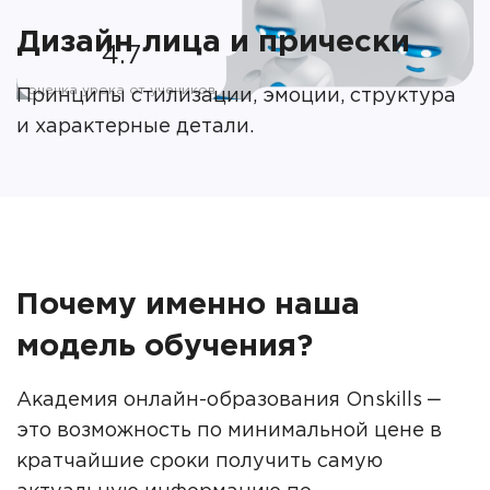
Дизайн лица и прически
4.7
оценка урока от учеников
Принципы стилизации, эмоции, структура
и характерные детали.
Почему именно наша
модель обучения?
Академия онлайн-образования Onskills ‒
это возможность по минимальной цене в
кратчайшие сроки получить самую