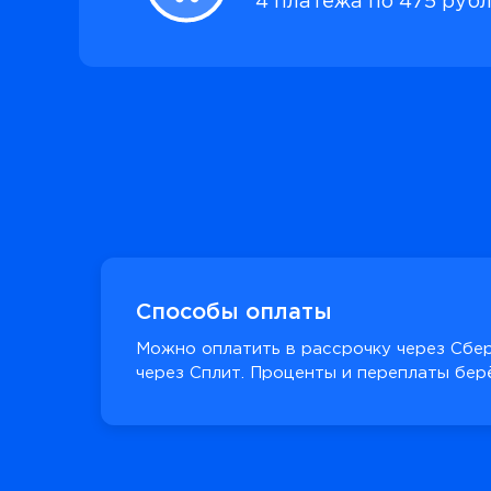
4 платежа по 475 руб
Способы оплаты
Можно оплатить в рассрочку через Сбер
через Сплит. Проценты и переплаты берё