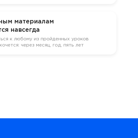
бным материалам
ся навсегда
ься к любому из пройденных уроков
хочется: через месяц, год, пять лет