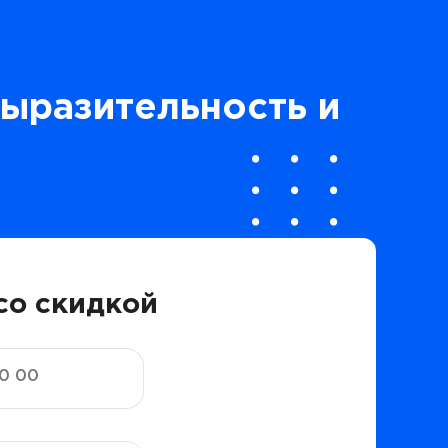
выразительность и
со скидкой