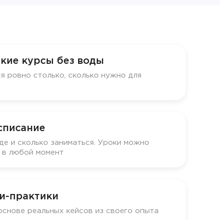
кие курсы без воды
я ровно столько, сколько нужно для
списание
де и сколько заниматься. Уроки можно
у в любой момент
и-практики
основе реальных кейсов из своего опыта