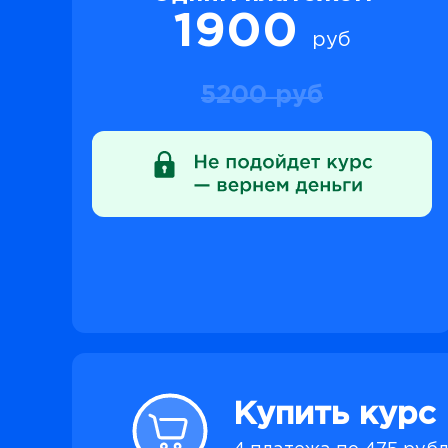
1900
руб
5200 руб
Купить курс