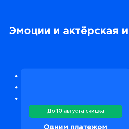
Эмоции и актёрская и
До 10 августа скидка
Одним платежом