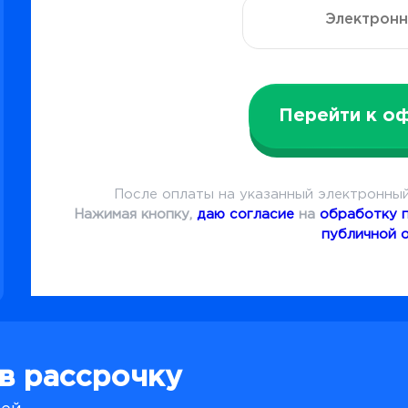
Перейти к о
После оплаты на указанный электронный
Нажимая кнопку,
даю согласие
на
обработку 
публичной 
 в рассрочку