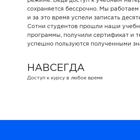
режиме. Ведь доступ к учебным мате
сохраняется бессрочно. Мы работаем 
и за это время успели записать десят
Сотни студентов прошли наши учеб
программы, получили сертификат и т
успешно пользуются полученными з
НАВСЕГДА
Доступ к курсу в любое время