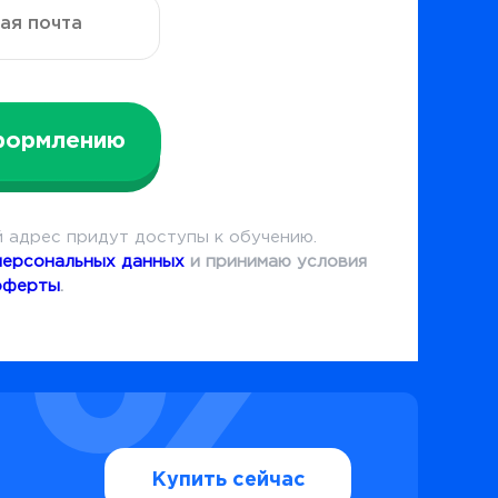
формлению
 адрес придут доступы к обучению.
персональных данных
и принимаю условия
оферты
.
Купить сейчас