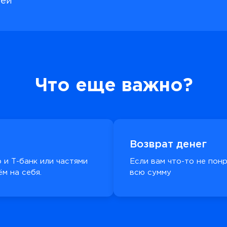
лей
Что еще важно?
Возврат денег
 и Т-банк или частями
Если вам что-то не пон
м на себя.
всю сумму