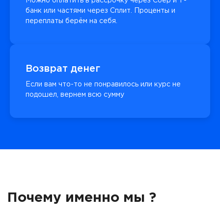
Можно оплатить в рассрочку через Сбер и Т-
банк или частями через Сплит. Проценты и
переплаты берём на себя.
Возврат денег
Если вам что-то не понравилось или курс не
подошел, вернем всю сумму
Почему именно мы ?