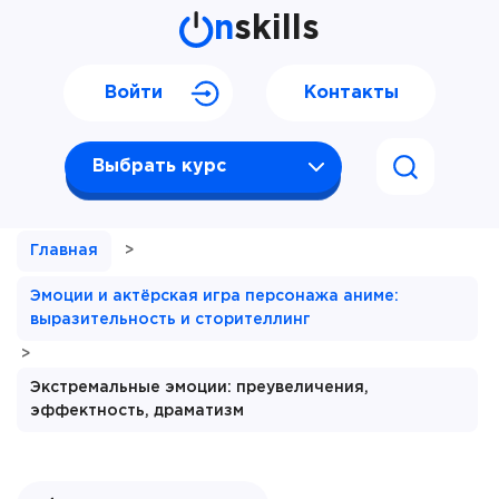
n
skills
Войти
Контакты
Выбрать курс
Главная
>
Эмоции и актёрская игра персонажа аниме:
выразительность и сторителлинг
>
Экстремальные эмоции: преувеличения,
эффектность, драматизм