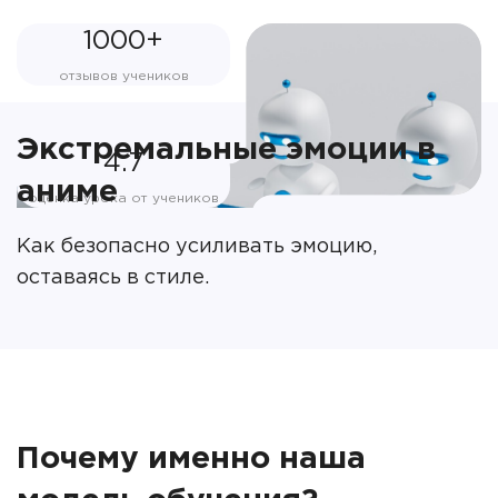
1000+
отзывов учеников
Экстремальные эмоции в
4.7
аниме
оценка урока от учеников
Как безопасно усиливать эмоцию,
оставаясь в стиле.
Почему именно наша