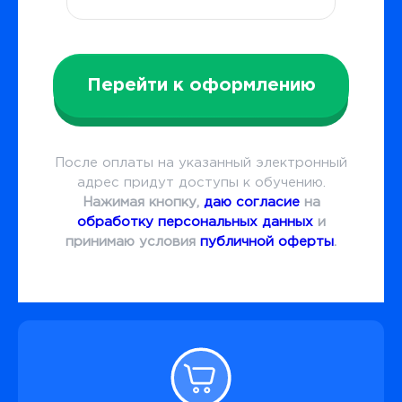
Перейти к оформлению
После оплаты на указанный электронный
адрес придут доступы к обучению.
Нажимая кнопку,
даю согласие
на
обработку персональных данных
и
принимаю условия
публичной оферты
.