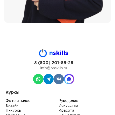
n
skills
8 (800) 201-86-28
info@onskills.ru
Курсы
Фото и видео
Рукоделие
Дизайн
Искусство
IT-курсы
Красота