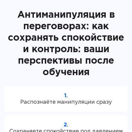
Антиманипуляция в
переговорах: как
сохранять спокойствие
и контроль: ваши
перспективы после
обучения
1.
2.