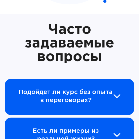
Часто
задаваемые
вопросы
Подойдёт ли курс без опыта
в переговорах?
Есть ли примеры из