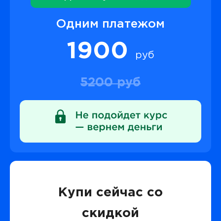
Одним платежом
1900
руб
5200 руб
Купи сейчас со
скидкой