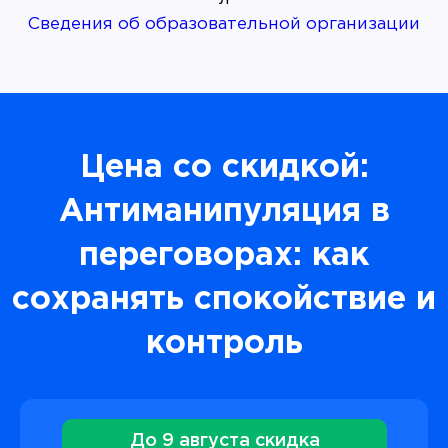
Сведения об образовательной организации
Цена со скидкой:
Антиманипуляция в
переговорах: как
сохранять спокойствие и
контроль
До 9 августа скидка