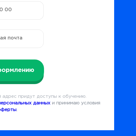
формлению
 адрес придут доступы к обучению.
персональных данных
и принимаю условия
оферты
.