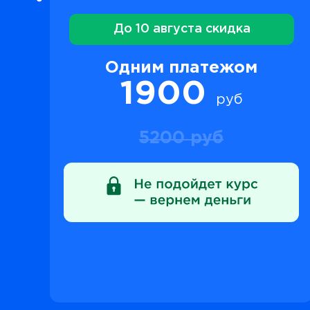
До 10 августа скидка
Одним платежом
1900
руб
5200 руб