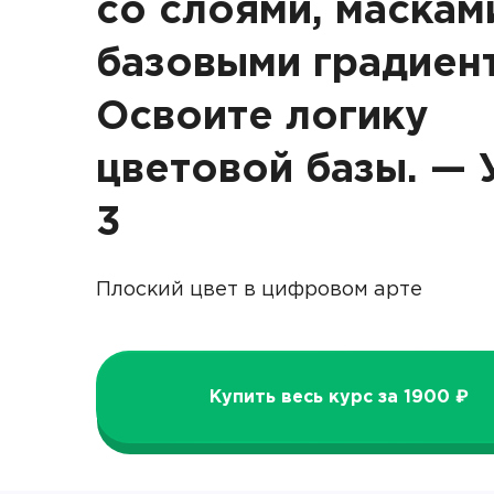
со слоями, маскам
базовыми градиен
Освоите логику
цветовой базы. — 
3
Плоский цвет в цифровом арте
Купить весь курс за 1900 ₽