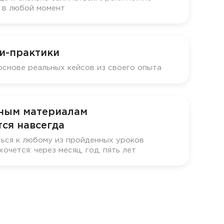
у в любой момент
и-практики
основе реальных кейсов из своего опыта
бным материалам
ся навсегда
ься к любому из пройденных уроков
хочется: через месяц, год, пять лет