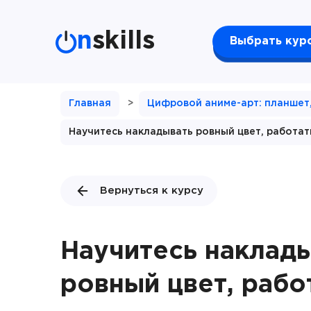
n
skills
Выбрать кур
Главная
>
Цифровой аниме-арт: планшет,
Научитесь накладывать ровный цвет, работат
Вернуться к курсу
Научитесь наклад
ровный цвет, рабо