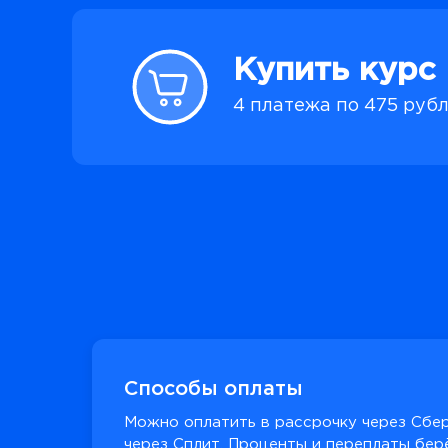
Купить курс
4 платежа по 475 руб
Способы оплаты
Можно оплатить в рассрочку через Сбер
через Сплит. Проценты и переплаты берё