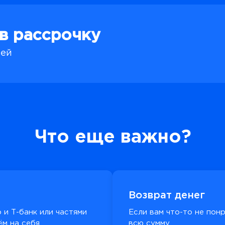
 в рассрочку
лей
Что еще важно?
Возврат денег
 и Т-банк или частями
Если вам что-то не пон
м на себя.
всю сумму