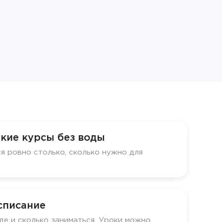
кие курсы без воды
я ровно столько, сколько нужно для
списание
де и сколько заниматься. Уроки можно