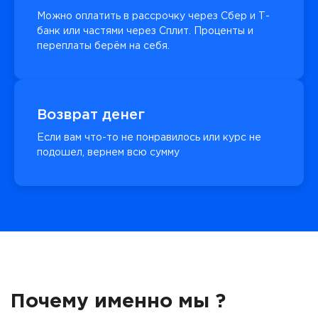
Можно оплатить в рассрочку через Сбер и Т-
банк или частями через Сплит. Проценты и
переплаты берём на себя.
Возврат денег
Если вам что-то не понравилось или курс не
подошел, вернем всю сумму
Почему именно мы ?