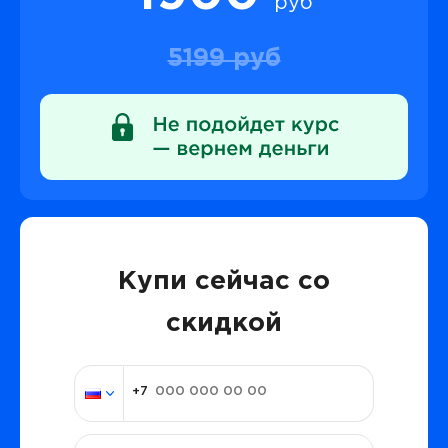
руб
5199 руб
Купи сейчас со
скидкой