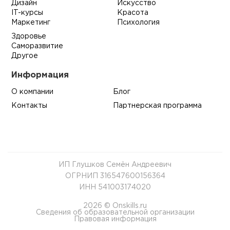
Дизайн
Искусство
IT-курсы
Красота
Маркетинг
Психология
Здоровье
Саморазвитие
Другое
Информация
О компании
Блог
Контакты
Партнерская программа
ИП Глушков Семён Андреевич
ОГРНИП 316547600156364
ИНН 541003174020
2026 © Onskills.ru
Сведения об образовательной организации
Правовая информация