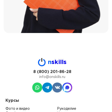
n
skills
8 (800) 201-86-28
info@onskills.ru
Курсы
Фото и видео
Рукоделие