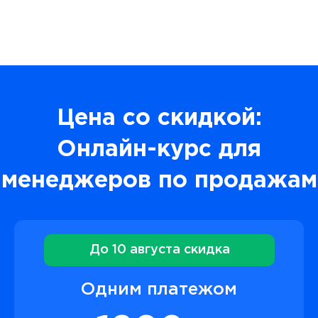
Цена со скидкой:
Онлайн-курс для
менеджеров по продажам
До 10 августа скидка
Одним платежом