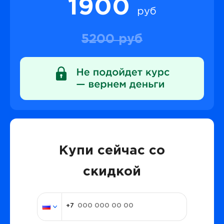
1900
руб
5200 руб
Купи сейчас со
скидкой