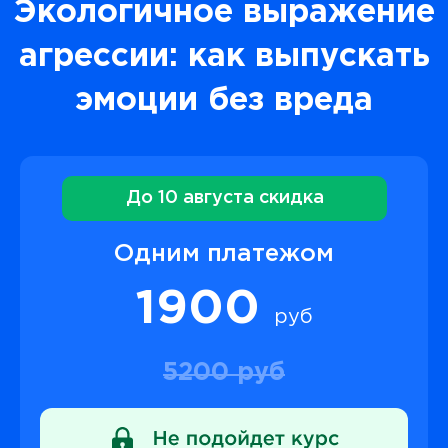
Экологичное выражение
агрессии: как выпускать
эмоции без вреда
До 10 августа скидка
Одним платежом
1900
руб
5200 руб