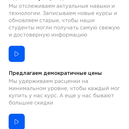
Мы отслеживаем актуальные навыки и
технологии. Записываем новые курсы и
обновляем старые, чтобы наши
студенты могли получать самую свежую
и достоверную информацию
Предлагаем демократичные цены
Мы удерживаем расценки на
минимальном уровне, чтобы каждый мог
купить у нас курс. А еще у нас бывают
большие скидки