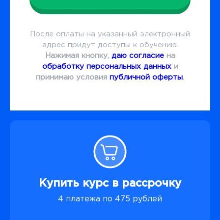
После оплаты на указанный электронный
адрес придут доступы к обучению.
Нажимая кнопку,
даю согласие
на
обработку персональных данных
и
принимаю условия
публичной оферты
.
Купить курс в рассрочку
4 платежа по 475 рублей