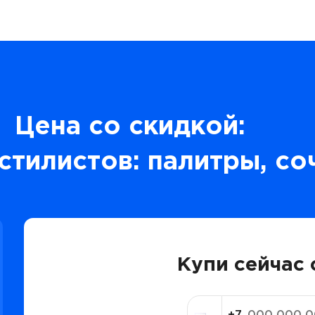
Цена со скидкой:
стилистов: палитры, со
Купи сейчас 