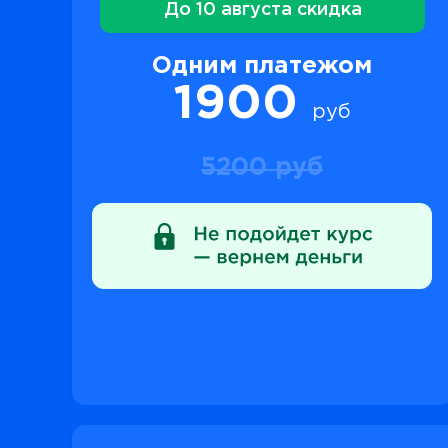
До 10 августа скидка
Одним платежом
1900
руб
5200 руб