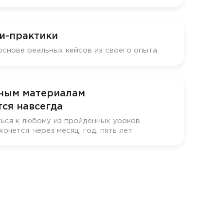
и-практики
основе реальных кейсов из своего опыта
бным материалам
ся навсегда
ься к любому из пройденных уроков
хочется: через месяц, год, пять лет