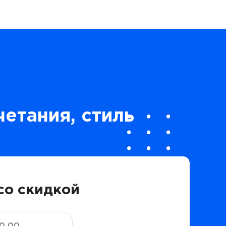
четания, стиль
со скидкой