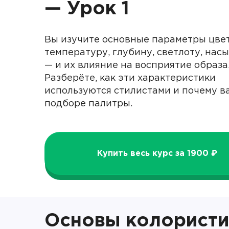
— Урок 1
Вы изучите основные параметры цве
температуру, глубину, светлоту, на
— и их влияние на восприятие образа
Разберёте, как эти характеристики
используются стилистами и почему 
подборе палитры.
Купить весь курс за 1900 ₽
Основы колористи