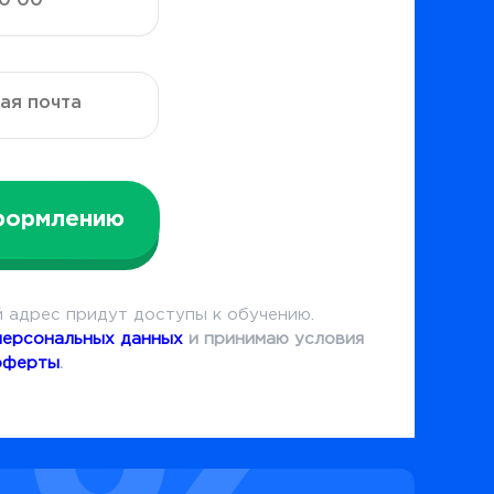
формлению
 адрес придут доступы к обучению.
персональных данных
и принимаю условия
оферты
.