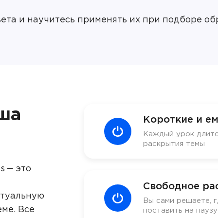
ета и научитесь применять их при подборе об
ша
Короткие и ем
Каждый урок длитс
раскрытия темы
s ‒ это
Свободное ра
ктуальную
Вы сами решаете, г
ме. Все
поставить на пауз