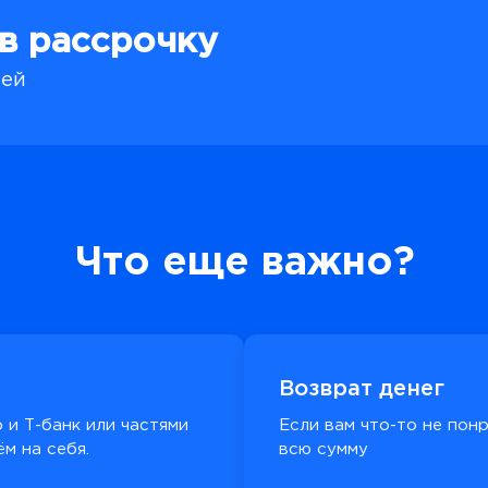
 в рассрочку
лей
Что еще важно?
Возврат денег
 и Т-банк или частями
Если вам что-то не пон
м на себя.
всю сумму