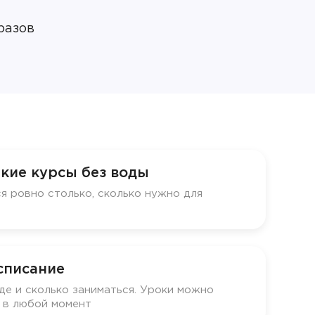
разов
кие курсы без воды
я ровно столько, сколько нужно для
списание
де и сколько заниматься. Уроки можно
у в любой момент