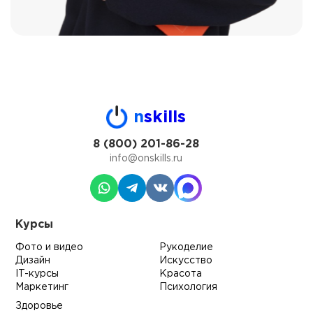
n
skills
8 (800) 201-86-28
info@onskills.ru
Курсы
Фото и видео
Рукоделие
Дизайн
Искусство
IT-курсы
Красота
Маркетинг
Психология
Здоровье