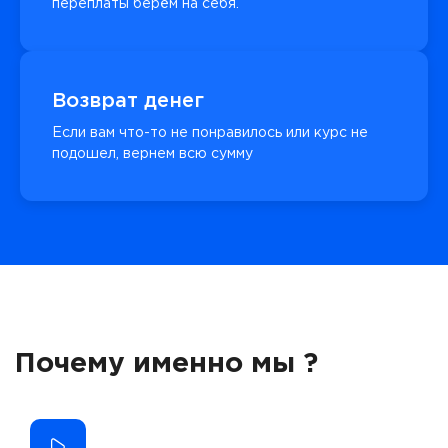
переплаты берём на себя.
Возврат денег
Если вам что-то не понравилось или курс не
подошел, вернем всю сумму
Почему именно мы ?