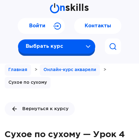
n
skills
Войти
Контакты
Выбрать курс
Главная
>
Онлайн-курс акварели
>
Сухое по сухому
Вернуться к курсу
Сухое по сухому — Урок 4