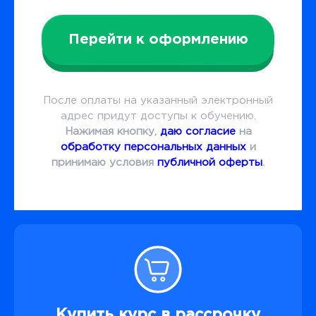
Перейти к оформлению
После оплаты на указанный электронный
адрес придут доступы к обучению.
Нажимая кнопку,
даю согласие
на
обработку персональных данных
и
принимаю условия
публичной оферты
.
Купить курс в рассрочку