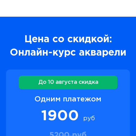
Цена со скидкой:
Онлайн-курс акварели
До 10 августа скидка
Одним платежом
1900
руб
5200 руб