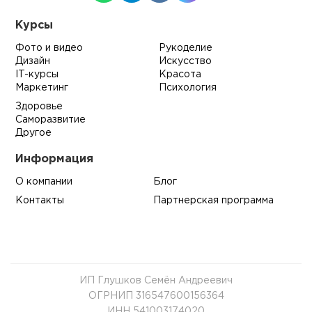
Курсы
Фото и видео
Рукоделие
Дизайн
Искусство
IT-курсы
Красота
Маркетинг
Психология
Здоровье
Саморазвитие
Другое
Информация
О компании
Блог
Контакты
Партнерская программа
ИП Глушков Семён Андреевич
ОГРНИП 316547600156364
ИНН 541003174020