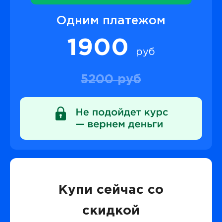
Одним платежом
1900
руб
5200 руб
Купи сейчас со
скидкой