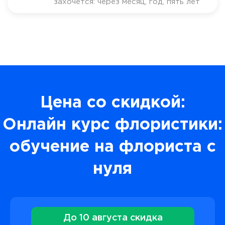
захочется: через месяц, год, пять лет
Цена со скидкой:
Онлайн курс флористики:
обучение на флориста с
нуля
До 10 августа скидка