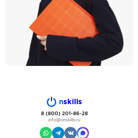
n
skills
8 (800) 201-86-28
info@onskills.ru