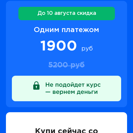
До 10 августа скидка
Одним платежом
1900
руб
5200 руб
Купи сейчас со