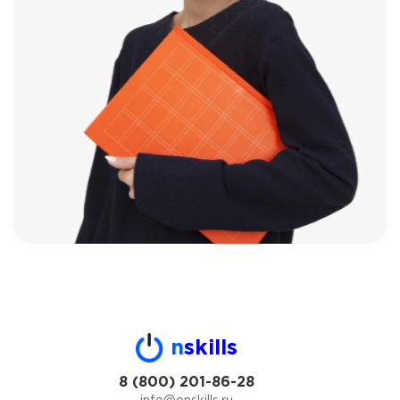
n
skills
8 (800) 201-86-28