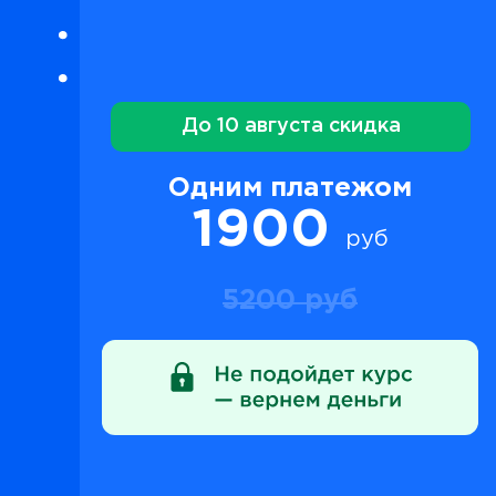
До 10 августа скидка
Одним платежом
1900
руб
5200 руб