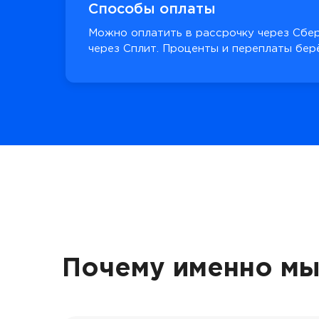
Способы оплаты
Можно оплатить в рассрочку через Сбер
через Сплит. Проценты и переплаты берё
Почему именно мы