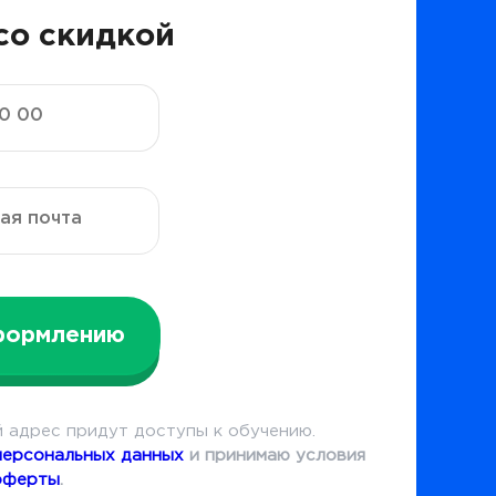
со скидкой
формлению
 адрес придут доступы к обучению.
персональных данных
и принимаю условия
оферты
.