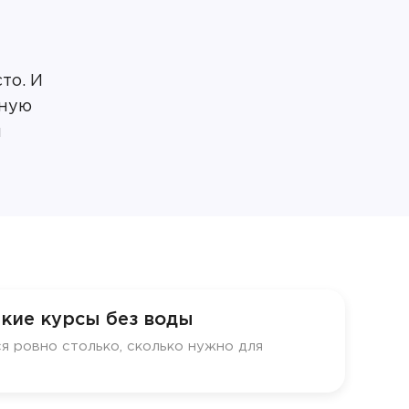
то. И
сную
я
кие курсы без воды
я ровно столько, сколько нужно для