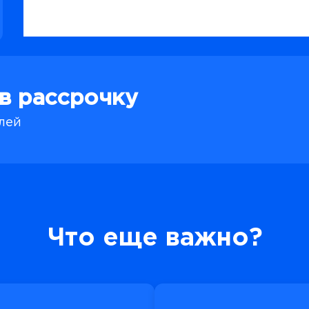
 в рассрочку
блей
Что еще важно?