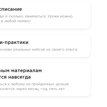
списание
де и сколько заниматься. Уроки можно
у в любой момент
и-практики
основе реальных кейсов из своего опыта
бным материалам
ся навсегда
ься к любому из пройденных уроков
хочется: через месяц, год, пять лет