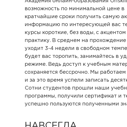
Академия онлайн-образования Onskill
возможность по минимальной цене в
кратчайшие сроки получить самую а
информацию по интересующей вас те
курсы короткие, без воды, с акцентом
практику. В среднем на прохождение
уходит 3-4 недели в свободном темпе
будет вас торопить, занимайтесь в у
режиме. Ведь доступ к учебным мате
сохраняется бессрочно. Мы работаем 
и за это время успели записать десят
Сотни студентов прошли наши учеб
программы, получили сертификат и т
успешно пользуются полученными з
НАВСЕГДА