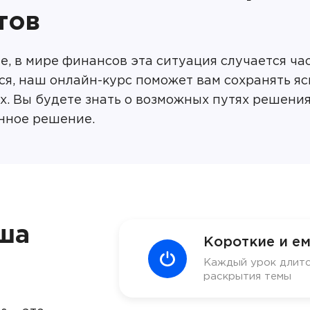
тов
е, в мире финансов эта ситуация случается час
ся, наш онлайн-курс поможет вам сохранять я
ях. Вы будете знать о возможных путях решени
нное решение.
ша
Короткие и ем
Каждый урок длитс
раскрытия темы