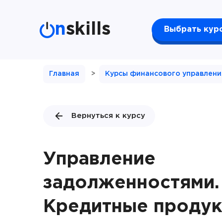
n
skills
Выбрать кур
Главная
>
Курсы финансового управлени
Вернуться к курсу
Управление
задолженностями.
Кредитные проду