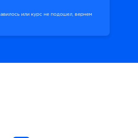
равилось или курс не подошел, вернем