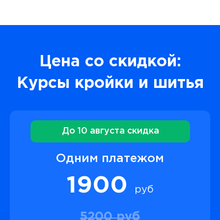
Цена со скидкой:
Курсы кройки и шитья
До 10 августа скидка
Одним платежом
1900
руб
5200 руб