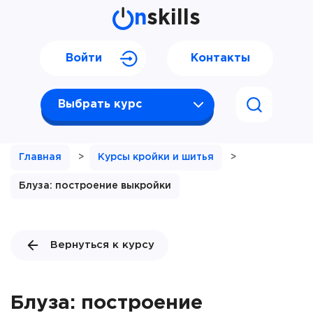
n
skills
Войти
Контакты
Выбрать курс
Главная
>
Курсы кройки и шитья
>
Блуза: построение выкройки
Вернуться к курсу
Блуза: построение