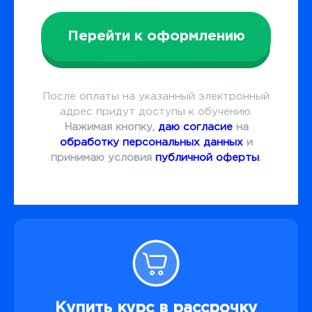
Перейти к оформлению
После оплаты на указанный электронный
адрес придут доступы к обучению.
Нажимая кнопку,
даю согласие
на
обработку персональных данных
и
принимаю условия
публичной оферты
.
Купить курс в рассрочку