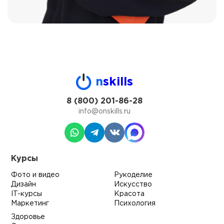
n
skills
8 (800) 201-86-28
info@onskills.ru
Курсы
Фото и видео
Рукоделие
Дизайн
Искусство
IT-курсы
Красота
Маркетинг
Психология
Здоровье