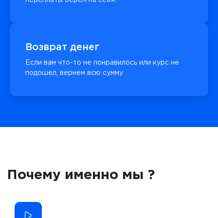
Возврат денег
Если вам что-то не понравилось или курс не
подошел, вернем всю сумму
Почему именно мы ?