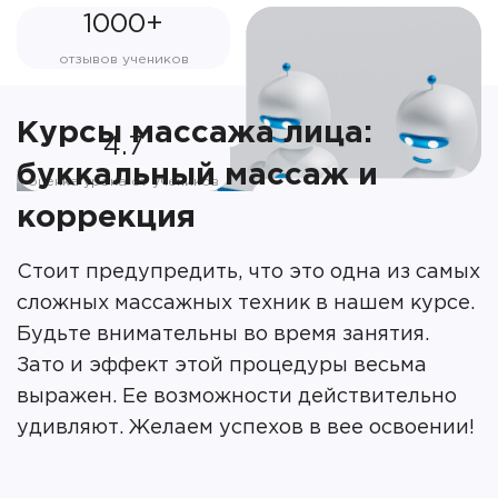
1000+
отзывов учеников
Курсы массажа лица:
4.7
буккальный массаж и
оценка урока от учеников
коррекция
Стоит предупредить, что это одна из самых
сложных массажных техник в нашем курсе.
Будьте внимательны во время занятия.
Зато и эффект этой процедуры весьма
выражен. Ее возможности действительно
удивляют. Желаем успехов в вее освоении!