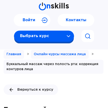
n
skills
Войти
Контакты
Выбрать курс
Главная
>
Онлайн-курсы массажа лица
>
Буккальный массаж через полость рта: коррекция
контуров лица
Вернуться к курсу