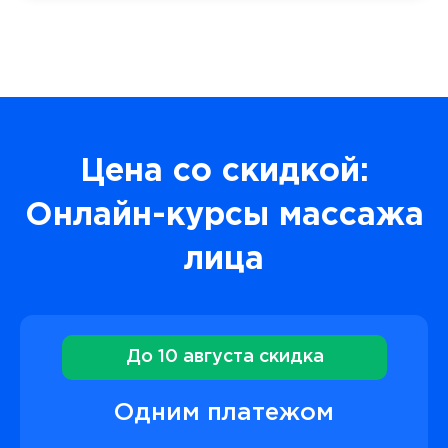
Цена со скидкой:
Онлайн-курсы массажа
лица
До 10 августа скидка
Одним платежом