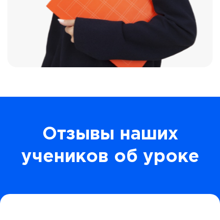
Отзывы наших
учеников об уроке