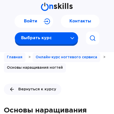
n
skills
Войти
Контакты
Выбрать курс
Главная
>
Онлайн-курс ногтевого сервиса
>
Основы наращивания ногтей
Вернуться к курсу
Основы наращивания