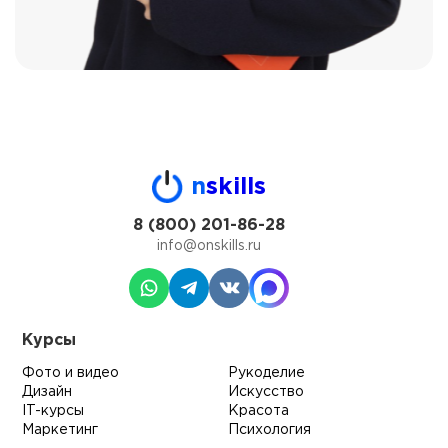
n
skills
8 (800) 201-86-28
info@onskills.ru
Курсы
Фото и видео
Рукоделие
Дизайн
Искусство
IT-курсы
Красота
Маркетинг
Психология