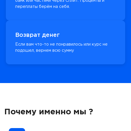
банк или частями через Сплит. Проценты и
переплаты берём на себя.
Возврат денег
Если вам что-то не понравилось или курс не
подошел, вернем всю сумму
Почему именно мы ?