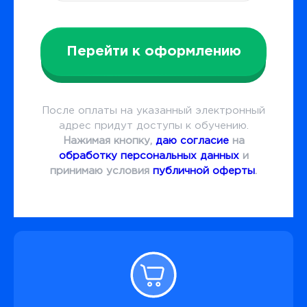
Перейти к оформлению
После оплаты на указанный электронный
адрес придут доступы к обучению.
Нажимая кнопку,
даю согласие
на
обработку персональных данных
и
принимаю условия
публичной оферты
.