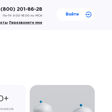
 (800) 201-86-28
Войти
Пн-Пт 9:00-18:00 по МСК
акты
Перезвоните мне
0+
чеников