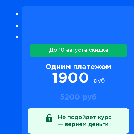
До 10 августа скидка
Одним платежом
1900
руб
5200 руб