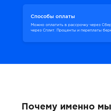
Способы оплаты
Можно оплатить в рассрочку через Сбер
через Сплит. Проценты и переплаты берё
Почему именно мы