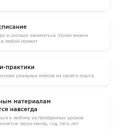
списание
де и сколько заниматься. Уроки можно
у в любой момент
и-практики
основе реальных кейсов из своего опыта
бным материалам
ся навсегда
ься к любому из пройденных уроков
хочется: через месяц, год, пять лет