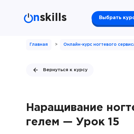
n
skills
Выбрать кур
Главная
>
Онлайн-курс ногтевого сервис
Вернуться к курсу
Наращивание ногт
гелем — Урок 15