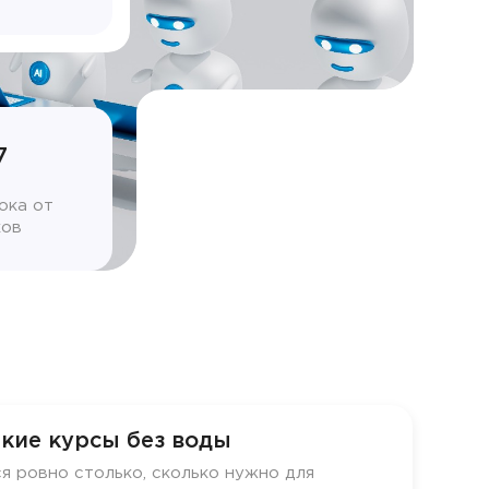
7
ока от
ков
кие курсы без воды
я ровно столько, сколько нужно для