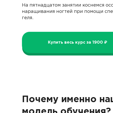
На пятнадцатом занятии коснемся ос
наращивания ногтей при помощи сп
геля.
Купить весь курс за 1900 ₽
Почему именно на
модель обучения?