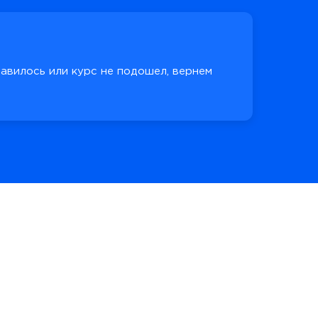
равилось или курс не подошел, вернем