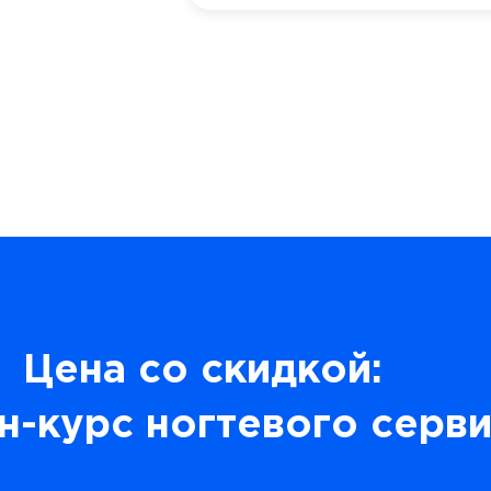
Цена со скидкой:
н-курс ногтевого серв