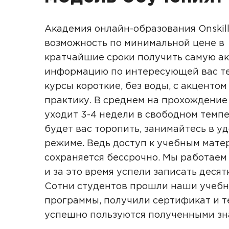
Академия онлайн-образования Onskill
возможность по минимальной цене в
кратчайшие сроки получить самую а
информацию по интересующей вас те
курсы короткие, без воды, с акцентом
практику. В среднем на прохождение
уходит 3-4 недели в свободном темпе
будет вас торопить, занимайтесь в у
режиме. Ведь доступ к учебным мате
сохраняется бессрочно. Мы работаем 
и за это время успели записать десят
Сотни студентов прошли наши учеб
программы, получили сертификат и т
успешно пользуются полученными з