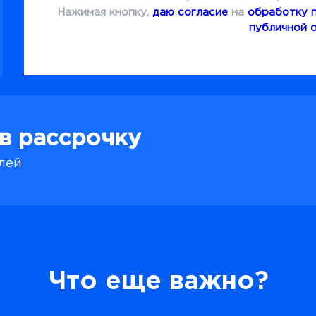
Нажимая кнопку,
даю согласие
на
обработку 
публичной 
 в рассрочку
блей
Что еще важно?