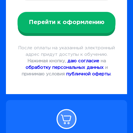
Перейти к оформлению
После оплаты на указанный электронный
адрес придут доступы к обучению.
Нажимая кнопку,
даю согласие
на
обработку персональных данных
и
принимаю условия
публичной оферты
.