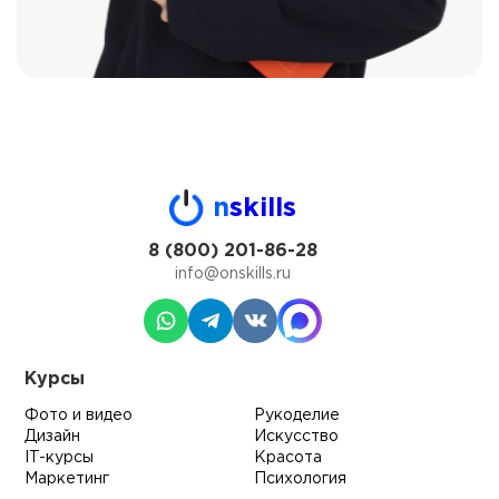
n
skills
8 (800) 201-86-28
info@onskills.ru
Курсы
Фото и видео
Рукоделие
Дизайн
Искусство
IT-курсы
Красота
Маркетинг
Психология