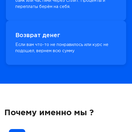
банк или частями через Сплит. Проценты и
переплаты берём на себя.
Возврат денег
Если вам что-то не понравилось или курс не
подошел, вернем всю сумму
Почему именно мы ?