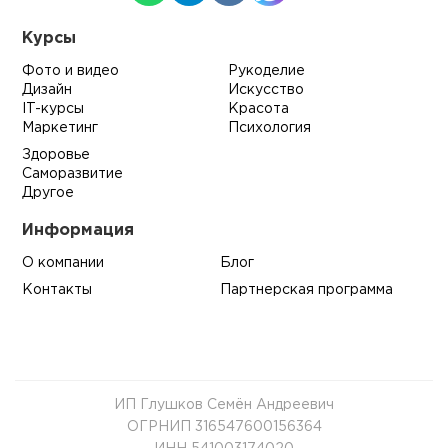
Курсы
Фото и видео
Рукоделие
Дизайн
Искусство
IT-курсы
Красота
Маркетинг
Психология
Здоровье
Саморазвитие
Другое
Информация
О компании
Блог
Контакты
Партнерская программа
ИП Глушков Семён Андреевич
ОГРНИП 316547600156364