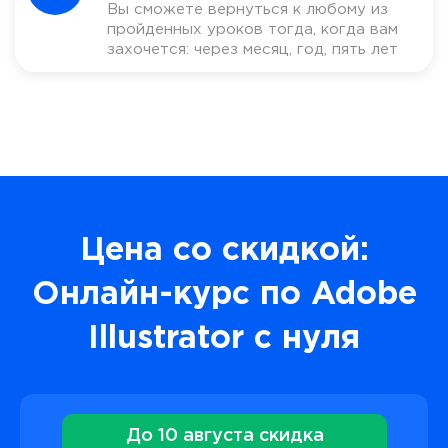
Вы сможете вернуться к любому из
пройденных уроков тогда, когда вам
захочется: через месяц, год, пять лет
Цена со скидкой:
Онлайн-курс по Adobe
Illustrator с нуля
До 10 августа скидка