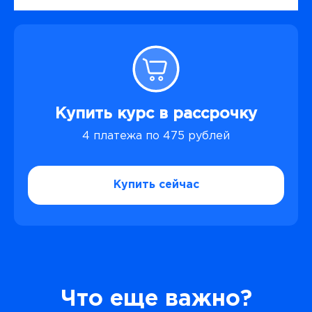
Купить курс в рассрочку
4 платежа по 475 рублей
Купить сейчас
Что еще важно?