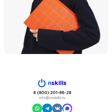
n
skills
8 (800) 201-86-28
info@onskills.ru