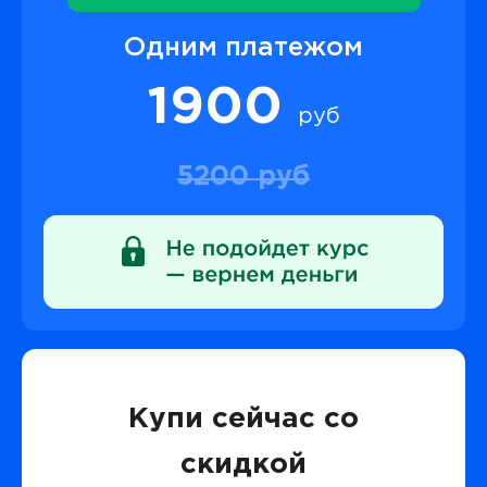
Одним платежом
1900
руб
5200 руб
Купи сейчас со
скидкой