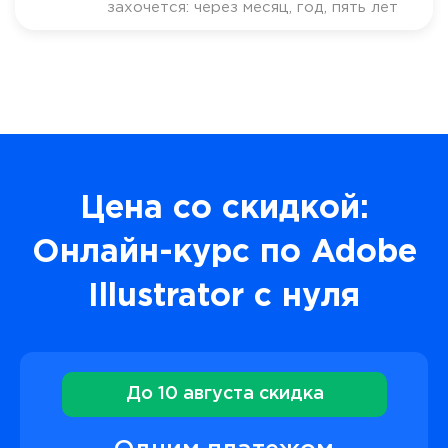
захочется: через месяц, год, пять лет
Цена со скидкой:
Онлайн-курс по Adobe
Illustrator с нуля
До 10 августа скидка