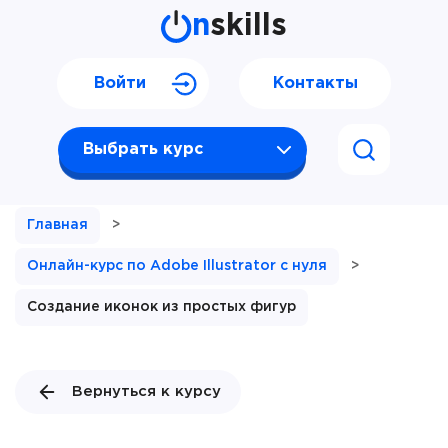
n
skills
Войти
Контакты
Выбрать курс
Главная
>
Онлайн-курс по Adobe Illustrator с нуля
>
Создание иконок из простых фигур
Вернуться к курсу