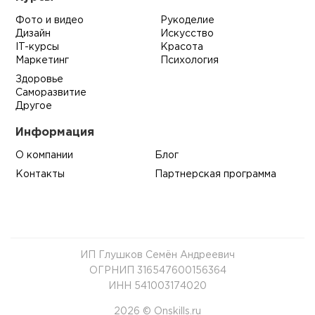
Фото и видео
Рукоделие
Дизайн
Искусство
IT-курсы
Красота
Маркетинг
Психология
Здоровье
Саморазвитие
Другое
Информация
О компании
Блог
Контакты
Партнерская программа
ИП Глушков Семён Андреевич
ОГРНИП 316547600156364
ИНН 541003174020
2026 © Onskills.ru