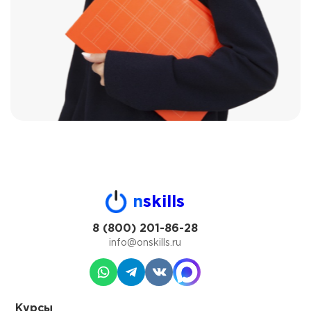
n
skills
8 (800) 201-86-28
info@onskills.ru
Курсы