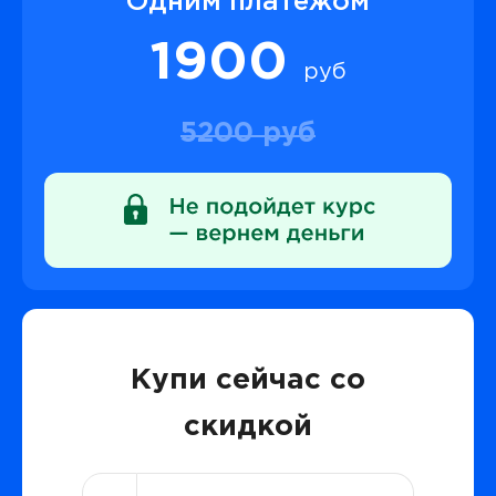
Одним платежом
1900
руб
5200 руб
Купи сейчас со
скидкой