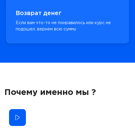
Возврат денег
Если вам что-то не понравилось или курс не
подошел, вернем всю сумму
Почему именно мы ?