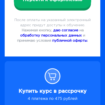
После оплаты на указанный электронный
адрес придут доступы к обучению.
Нажимая кнопку,
даю согласие
на
обработку персональных данных
и
принимаю условия
публичной оферты
.
Купить курс в рассрочку
4 платежа по 475 рублей