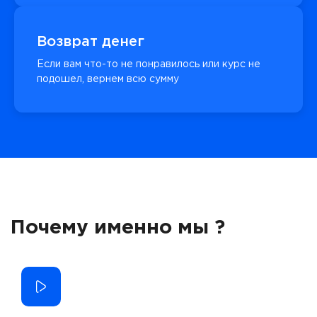
Возврат денег
Если вам что-то не понравилось или курс не
подошел, вернем всю сумму
Почему именно мы ?