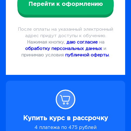
Перейти к оформлению
После оплаты на указанный электронный
адрес придут доступы к обучению.
Нажимая кнопку,
даю согласие
на
обработку персональных данных
и
принимаю условия
публичной оферты
.
Купить курс в рассрочку
4 платежа по 475 рублей