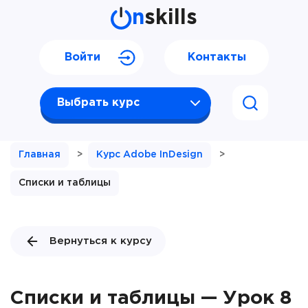
n
skills
Войти
Контакты
Выбрать курс
Главная
>
Курс Adobe InDesign
>
Списки и таблицы
Вернуться к курсу
Списки и таблицы — Урок 8