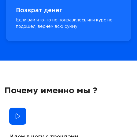
Возврат денег
Если вам что-то не понравилось или курс не
подошел, вернем всю сумму
Почему именно мы ?