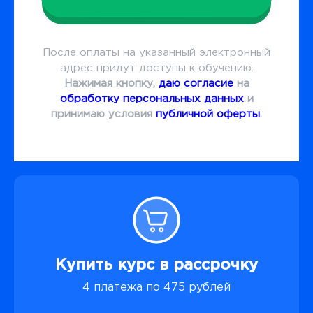
После оплаты на указанный электронный
адрес придут доступы к обучению.
Нажимая кнопку,
даю согласие
на
обработку персональных данных
и
принимаю условия
публичной оферты
.
Купить курс в рассрочку
4 платежа по 475 рублей