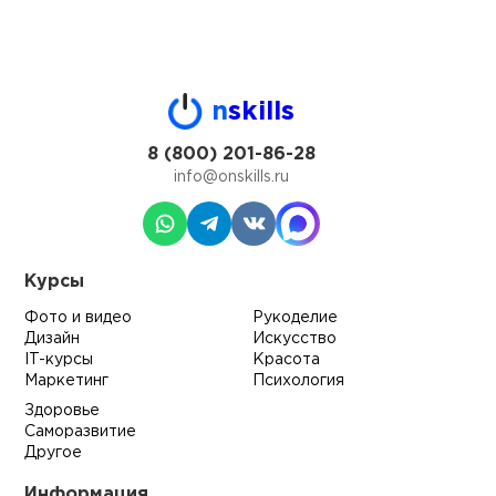
n
skills
8 (800) 201-86-28
info@onskills.ru
Курсы
Фото и видео
Рукоделие
Дизайн
Искусство
IT-курсы
Красота
Маркетинг
Психология
Здоровье
Саморазвитие
Другое
Информация