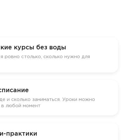
кие курсы без воды
я ровно столько, сколько нужно для
списание
де и сколько заниматься. Уроки можно
у в любой момент
и-практики