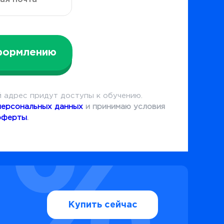
формлению
 адрес придут доступы к обучению.
персональных данных
и принимаю условия
оферты
.
Купить сейчас