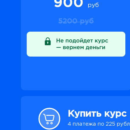
900
руб
5200 руб
Купить курс
4 платежа по 225 руб