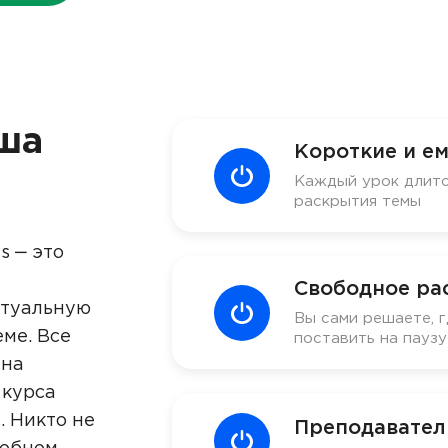
ша
Короткие и ем
Каждый урок длитс
раскрытия темы
s ‒ это
Свободное ра
ктуальную
Вы сами решаете, г
ме. Все
поставить на пауз
 на
 курса
. Никто не
Преподавател