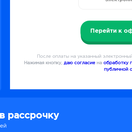
Перейти к о
После оплаты на указанный электронный
Нажимая кнопку,
даю согласие
на
обработку 
публичной 
 в рассрочку
лей