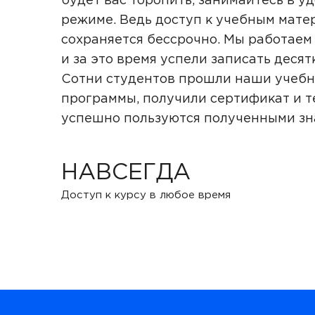
будет вас торопить, занимайтесь в у
режиме. Ведь доступ к учебным мате
сохраняется бессрочно. Мы работаем 
и за это время успели записать десят
Сотни студентов прошли наши учеб
программы, получили сертификат и т
успешно пользуются полученными з
НАВСЕГДА
Доступ к курсу в любое время