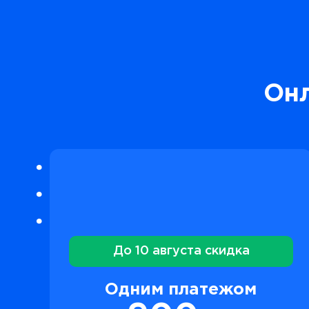
Онл
До 10 августа скидка
Одним платежом