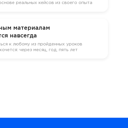
основе реальных кейсов из своего опыта
бным материалам
ся навсегда
ься к любому из пройденных уроков
хочется: через месяц, год, пять лет