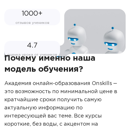
1000+
отзывов учеников
4.7
оценка урока от учеников
Почему именно наша
модель обучения?
Академия онлайн-образования Onskills ‒
это возможность по минимальной цене в
кратчайшие сроки получить самую
актуальную информацию по
интересующей вас теме. Все курсы
короткие, без воды, с акцентом на