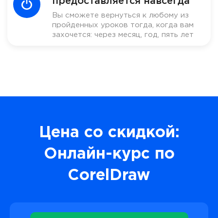
предоставляется навсегда
Вы сможете вернуться к любому из
пройденных уроков тогда, когда вам
захочется: через месяц, год, пять лет
Цена со скидкой:
Онлайн-курс по
CorelDraw