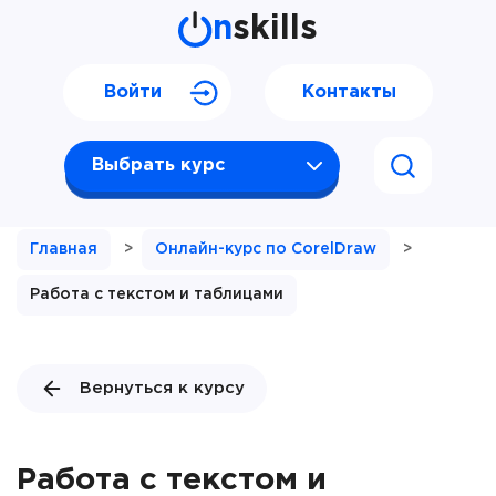
n
skills
Войти
Контакты
Выбрать курс
Главная
>
Онлайн-курс по CorelDraw
>
Работа с текстом и таблицами
Вернуться к курсу
Работа с текстом и