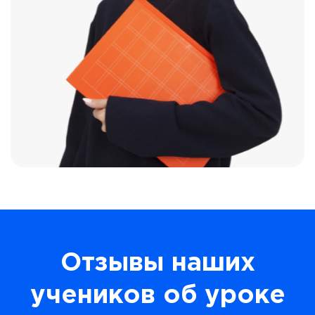
Отзывы наших
учеников об уроке