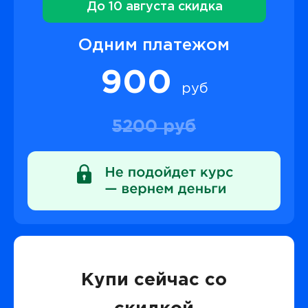
До 10 августа скидка
Одним платежом
900
руб
5200 руб
Купи сейчас со