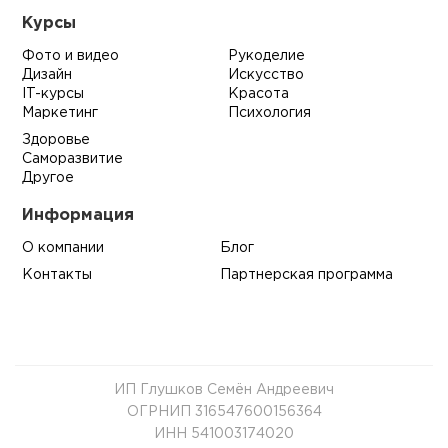
Курсы
Фото и видео
Рукоделие
Дизайн
Искусство
IT-курсы
Красота
Маркетинг
Психология
Здоровье
Саморазвитие
Другое
Информация
О компании
Блог
Контакты
Партнерская программа
ИП Глушков Семён Андреевич
ОГРНИП 316547600156364
ИНН 541003174020