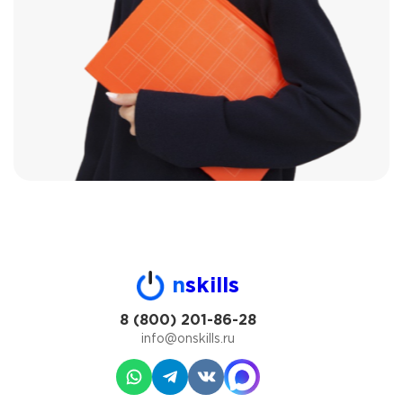
n
skills
8 (800) 201-86-28
info@onskills.ru