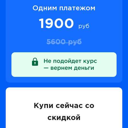
Одним платежом
1900
руб
5600 руб
Купи сейчас со
скидкой