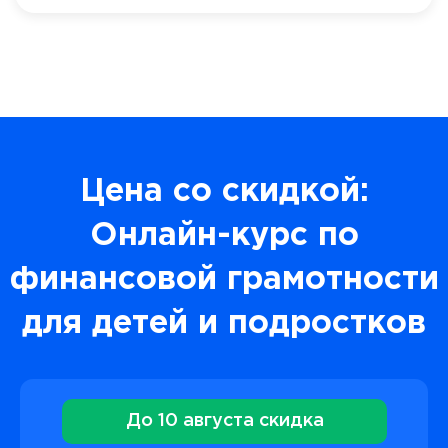
Цена со скидкой:
Онлайн-курс по
финансовой грамотности
для детей и подростков
До 10 августа скидка