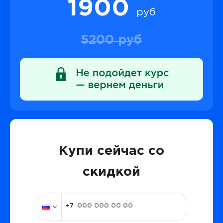
1900
руб
5200 руб
Купи сейчас со
скидкой