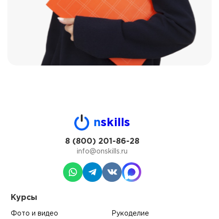
n
skills
8 (800) 201-86-28
info@onskills.ru
Курсы
Фото и видео
Рукоделие