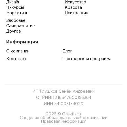
Дизайн
Искусство
IT-курсы
Красота
Маркетинг
Психология
Здоровье
Саморазвитие
Другое
Информация
О компании
Блог
Контакты
Партнерская программа
ИП Глушков Семён Андреевич
ОГРНИП 316547600156364
ИНН 541003174020
2026 © Onskills.ru
Сведения об образовательной организации
Правовая информация