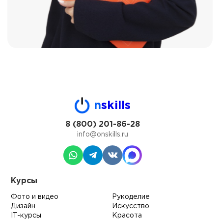
n
skills
8 (800) 201-86-28
info@onskills.ru
Курсы
Фото и видео
Рукоделие
Дизайн
Искусство
IT-курсы
Красота