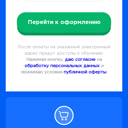
Перейти к оформлению
После оплаты на указанный электронный
адрес придут доступы к обучению.
Нажимая кнопку,
даю согласие
на
обработку персональных данных
и
принимаю условия
публичной оферты
.