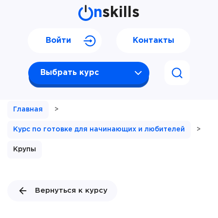
n
skills
Войти
Контакты
Выбрать курс
Главная
>
Курс по готовке для начинающих и любителей
>
Крупы
Вернуться к курсу