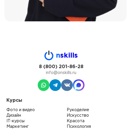
n
skills
8 (800) 201-86-28
info@onskills.ru
Курсы
Фото и видео
Рукоделие
Дизайн
Искусство
IT-курсы
Красота
Маркетинг
Психология