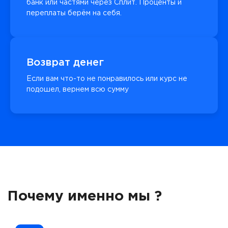
банк или частями через Сплит. Проценты и
переплаты берём на себя.
Возврат денег
Если вам что-то не понравилось или курс не
подошел, вернем всю сумму
Почему именно мы ?