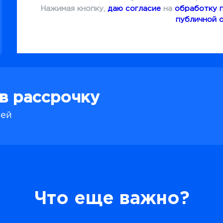
Нажимая кнопку,
даю согласие
на
обработку 
публичной 
 в рассрочку
лей
Что еще важно?