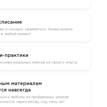
списание
де и сколько заниматься. Уроки можно
у в любой момент
и-практики
основе реальных кейсов из своего опыта
бным материалам
ся навсегда
ься к любому из пройденных уроков
хочется: через месяц, год, пять лет