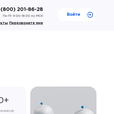
 (800) 201-86-28
Войти
Пн-Пт 9:00-18:00 по МСК
акты
Перезвоните мне
0+
чеников