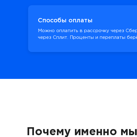
Способы оплаты
Можно оплатить в рассрочку через Сбер
через Сплит. Проценты и переплаты берё
Почему именно мы