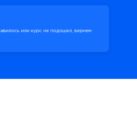
равилось или курс не подошел, вернем