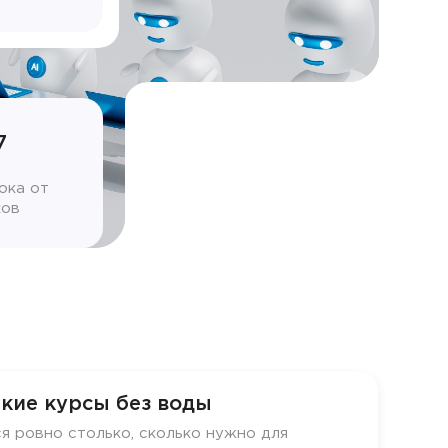
7
ока от
ков
кие курсы без воды
я ровно столько, сколько нужно для