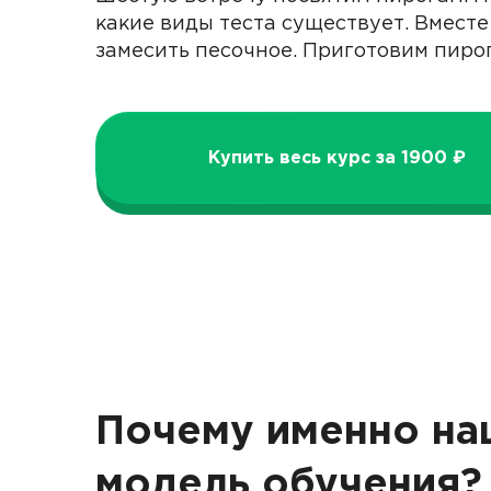
какие виды теста существует. Вмест
замесить песочное. Приготовим пирог
Купить весь курс за 1900 ₽
Почему именно на
модель обучения?