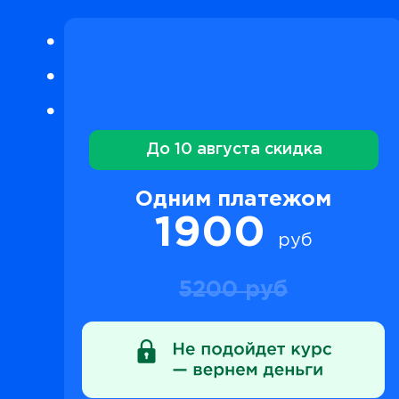
До 10 августа скидка
Одним платежом
1900
руб
5200 руб