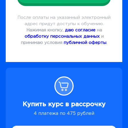
После оплаты на указанный электронный
адрес придут доступы к обучению.
Нажимая кнопку,
даю согласие
на
обработку персональных данных
и
принимаю условия
публичной оферты
.
Купить курс в рассрочку
4 платежа по 475 рублей