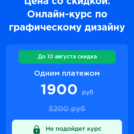
Цена со скидкой:
Онлайн-курс по
графическому дизайну
До 10 августа скидка
Одним платежом
1900
руб
5200 руб