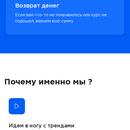
Возврат денег
Если вам что-то не понравилось или курс не
подошел, вернем всю сумму
Почему именно мы ?
Идем в ногу с трендами