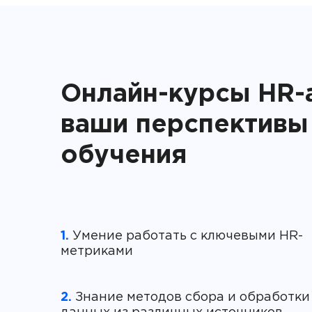
Онлайн-курсы HR-
ваши перспективы
обучения
1.
Умение работать с ключевыми HR-
2.
Знание методов сбора и обработки