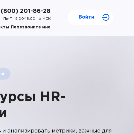
 (800) 201-86-28
Войти
Пн-Пт 9:00-18:00 по МСК
акты
Перезвоните мне
нг
урсы HR-
и
 и анализировать метрики, важные для