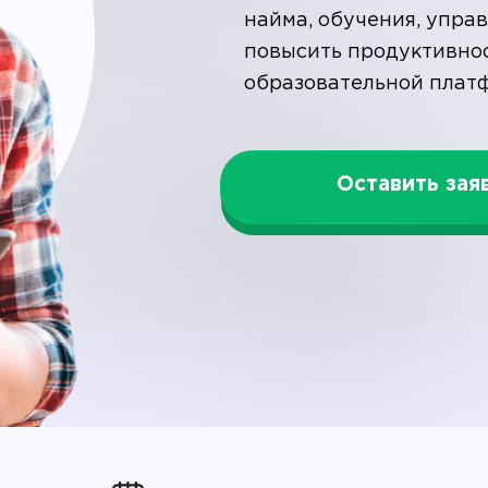
найма, обучения, управ
повысить продуктивнос
образовательной платф
Оставить зая