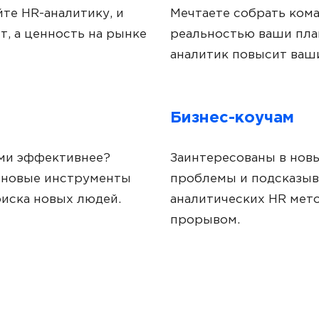
те HR-аналитику, и
Мечтаете собрать кома
, а ценность на рынке
реальностью ваши пла
аналитик повысит ваш
Бизнес-коучам
ми эффективнее?
Заинтересованы в новы
е новые инструменты
проблемы и подсказыв
иска новых людей.
аналитических HR мето
прорывом.