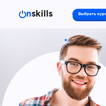
n
skills
Выбрать кур