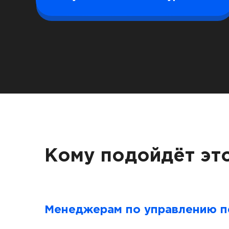
Кому подойдёт это
Менеджерам по управлению 