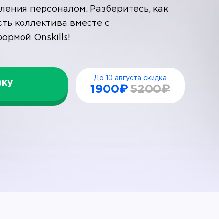
ления персоналом. Разберитесь, как
ть коллектива вместе с
ормой Onskills!
До 10 августа скидка
вку
1900₽
5200₽