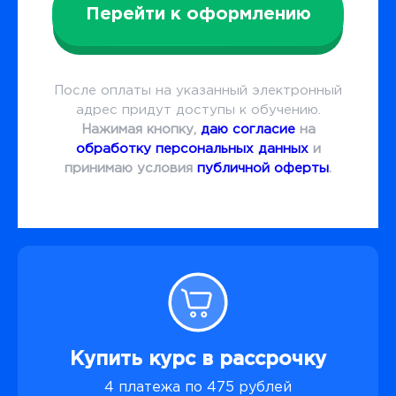
Перейти к оформлению
После оплаты на указанный электронный
адрес придут доступы к обучению.
Нажимая кнопку,
даю согласие
на
обработку персональных данных
и
принимаю условия
публичной оферты
.
Купить курс в рассрочку
4 платежа по 475 рублей