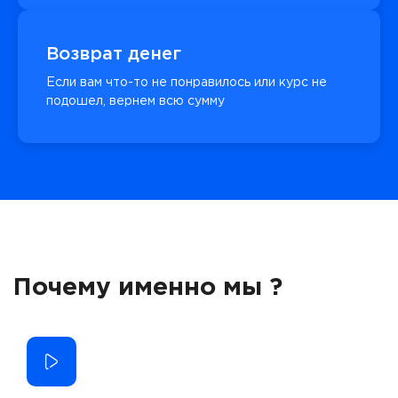
Возврат денег
Если вам что-то не понравилось или курс не
подошел, вернем всю сумму
Почему именно мы ?