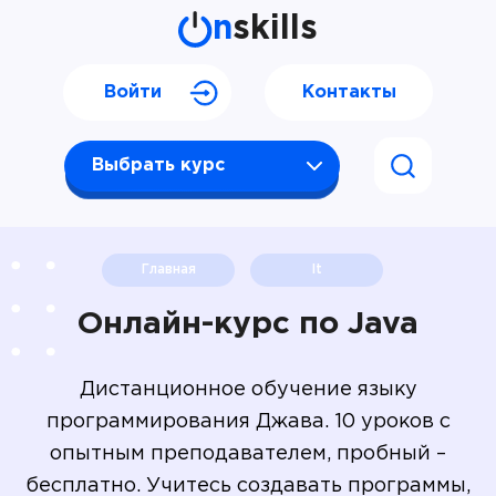
n
skills
Войти
Контакты
Выбрать курс
Главная
It
Онлайн-курс по Java
Дистанционное обучение языку
программирования Джава. 10 уроков с
опытным преподавателем, пробный –
бесплатно. Учитесь создавать программы,