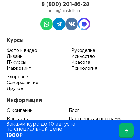
8 (800) 201-86-28
info@onskills.ru
Курсы
Фото и видео
Рукоделие
Дизайн
Искусство
IT-курсы
Красота
Маркетинг
Психология
Здоровье
Саморазвитие
Другое
Информация
О компании
Блог
Контакты
Партнерская программа
Закажи курс до 10 августа
по специальной цене
→
1900₽