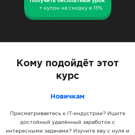
Получить бесплатный урок
+ купон на скидку в 15%
Кому подойдёт этот
курс
Новичкам
Присматриваетесь к IT-индустрии? Ищите
достойный удалённый заработок с
интересными задачами? Изучите яву с нуля и