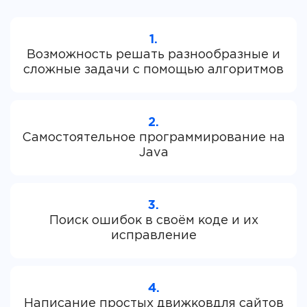
1.
Возможность решать разнообразные и
2.
Самостоятельное программирование на
3.
Поиск ошибок в своём коде и их
4.