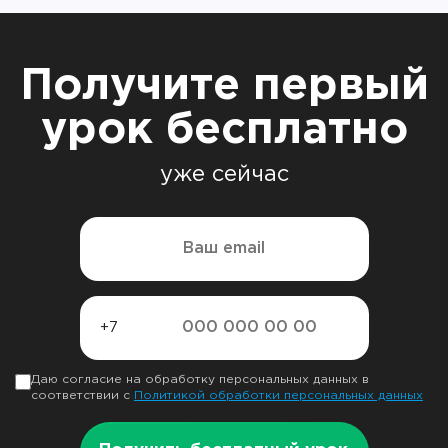
Получите первый
урок бесплатно
уже сейчас
+7
Даю согласие на обработку персональных данных в
соответствии с
Политикой обработки персональных данных