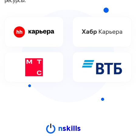
ресурсы.
n
skills