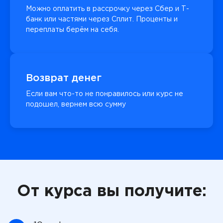
Можно оплатить в рассрочку через Сбер и Т-
банк или частями через Сплит. Проценты и
переплаты берём на себя.
Возврат денег
Если вам что-то не понравилось или курс не
подошел, вернем всю сумму
От курса вы получите: