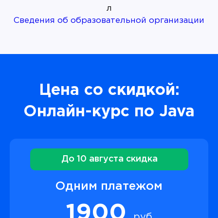
Сведения об образовательной организации
Цена со скидкой:
Онлайн-курс по Java
До 10 августа скидка
Одним платежом
1900
руб