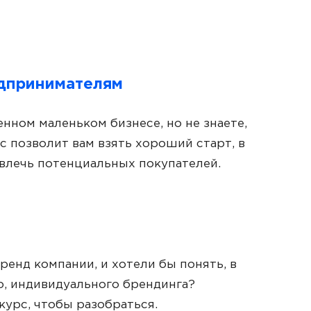
дпринимателям
нном маленьком бизнесе, но не знаете,
рс позволит вам взять хороший старт, в
влечь потенциальных покупателей.
бренд компании, и хотели бы понять, в
о, индивидуального брендинга?
урс, чтобы разобраться.