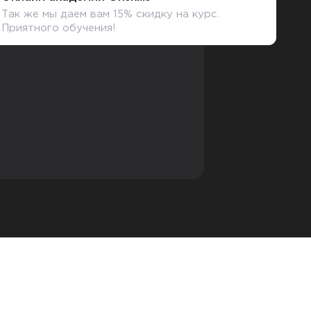
Так же мы даем вам 15% скидку на курс.
Приятного обучения!