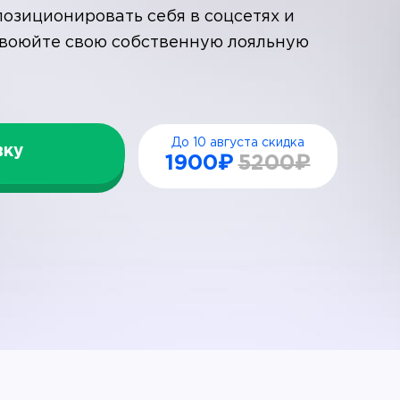
позиционировать себя в соцсетях и
авоюйте свою собственную лояльную
До 10 августа скидка
вку
1900₽
5200₽