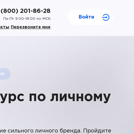
 (800) 201-86-28
Войти
Пн-Пт 9:00-18:00 по МСК
акты
Перезвоните мне
нг
урс по личному
е сильного личного бренда. Пройдите