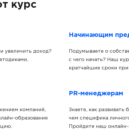
т курс
Начинающим пре
и увеличить доход?
Подумываете о собстве
етодиками,
с чего начать? Наш ку
кратчайшие сроки при
PR-менеджерам
жением компаний,
Знаете, как развивать 
онлайн-образования
чем специфика личног
ацию.
Пройдите наш онлайн-к