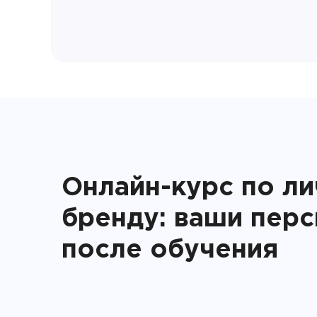
Онлайн-курс по л
бренду: ваши пер
после обучения