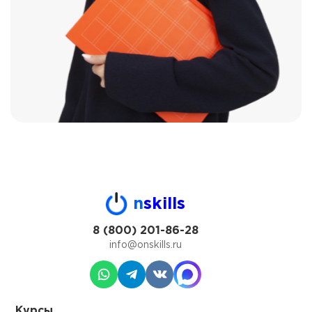
n
skills
8 (800) 201-86-28
info@onskills.ru
Курсы