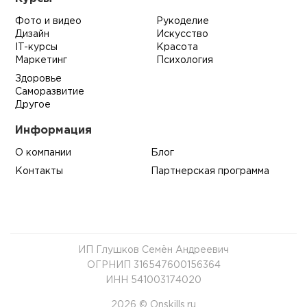
Фото и видео
Рукоделие
Дизайн
Искусство
IT-курсы
Красота
Маркетинг
Психология
Здоровье
Саморазвитие
Другое
Информация
О компании
Блог
Контакты
Партнерская программа
ИП Глушков Семён Андреевич
ОГРНИП 316547600156364
ИНН 541003174020
2026 © Onskills.ru