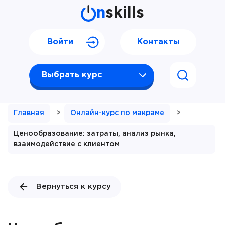
n
skills
Войти
Контакты
Выбрать курс
Главная
>
Онлайн-курс по макраме
>
Ценообразование: затраты, анализ рынка,
взаимодействие с клиентом
Вернуться к курсу