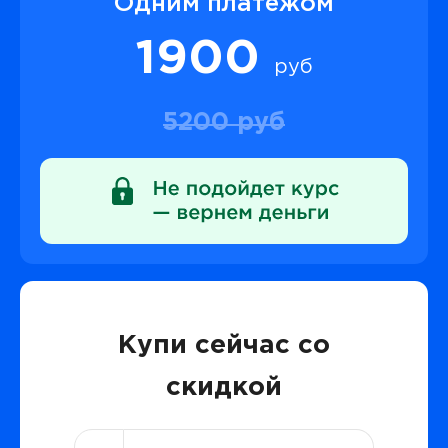
Одним платежом
1900
руб
5200 руб
Купи сейчас со
скидкой