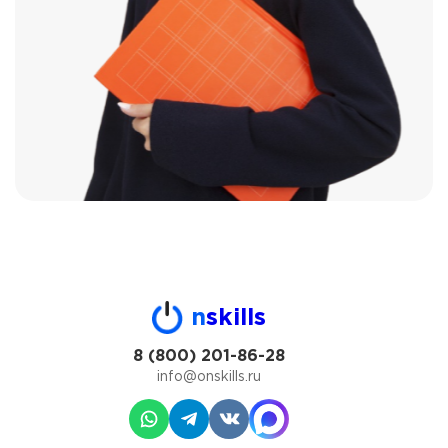
n
skills
8 (800) 201-86-28
info@onskills.ru