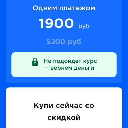
Одним платежом
1900
руб
5200 руб
Купи сейчас со
скидкой