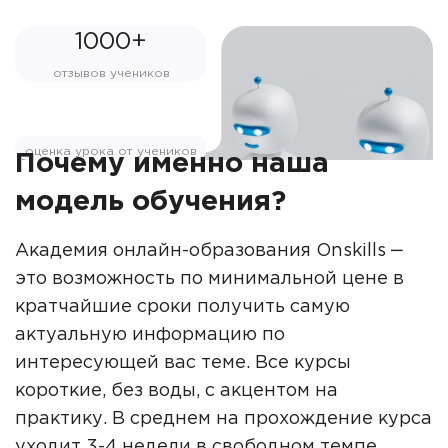
1000+
отзывов учеников
оценка урока от учеников
Почему именно наша
модель обучения?
Академия онлайн-образования Onskills ‒
это возможность по минимальной цене в
кратчайшие сроки получить самую
актуальную информацию по
интересующей вас теме. Все курсы
короткие, без воды, с акцентом на
практику. В среднем на прохождение курса
уходит 3-4 недели в свободном темпе.