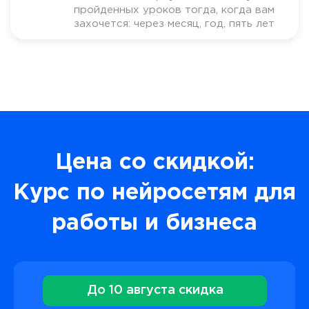
пройденных уроков тогда, когда вам
захочется: через месяц, год, пять лет
Цена со скидкой:
Курс по нейросетям для
работы и бизнеса
До 10 августа скидка