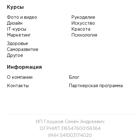
Курсы
Фото и видео
Рукоделие
Дизайн
Искусство
IT-курсы
Красота
Маркетинг
Психология
Здоровье
Саморазвитие
Другое
Информация
О компании
Блог
Контакты
Партнерская программа
ИП Глушков Семён Андреевич
ОГРНИП 316547600156364
ИНН 541003174020