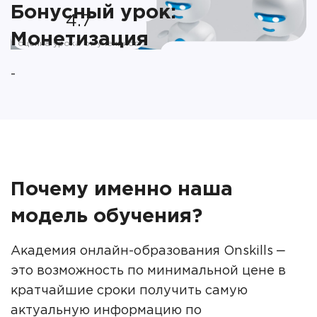
Бонусный урок:
4.7
Монетизация
оценка урока от учеников
-
Почему именно наша
модель обучения?
Академия онлайн-образования Onskills ‒
это возможность по минимальной цене в
кратчайшие сроки получить самую
актуальную информацию по