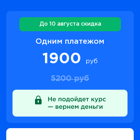
До 10 августа скидка
Одним платежом
1900
руб
5200 руб