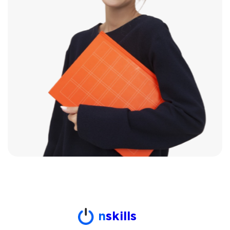
n
skills