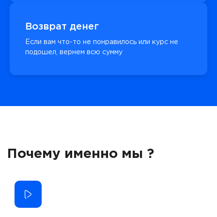
Возврат денег
Если вам что-то не понравилось или курс не
подошел, вернем всю сумму
Почему именно мы ?