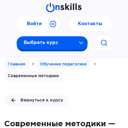
n
skills
Войти
Контакты
Выбрать курс
Главная
>
Обучение педагогике
>
Современные методики
Вернуться к курсу
Современные методики —