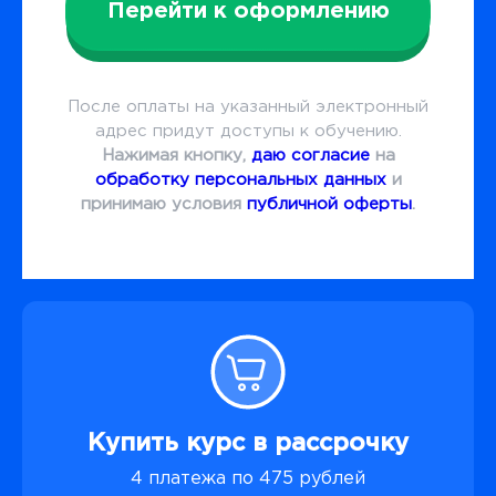
Перейти к оформлению
После оплаты на указанный электронный
адрес придут доступы к обучению.
Нажимая кнопку,
даю согласие
на
обработку персональных данных
и
принимаю условия
публичной оферты
.
Купить курс в рассрочку
4 платежа по 475 рублей