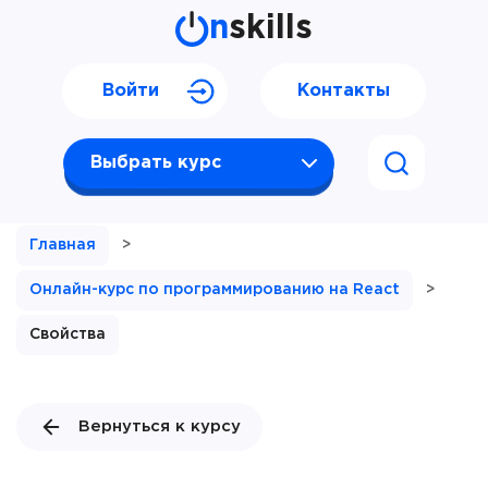
n
skills
Войти
Контакты
Выбрать курс
Главная
>
Онлайн-курс по программированию на React
>
Свойства
Вернуться к курсу