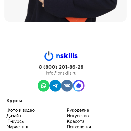
n
skills
8 (800) 201-86-28
info@onskills.ru
Курсы
Фото и видео
Рукоделие
Дизайн
Искусство
IT-курсы
Красота
Маркетинг
Психология