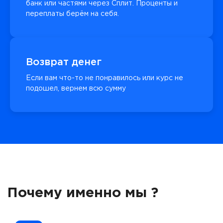
банк или частями через Сплит. Проценты и
переплаты берём на себя.
Возврат денег
Если вам что-то не понравилось или курс не
подошел, вернем всю сумму
Почему именно мы ?