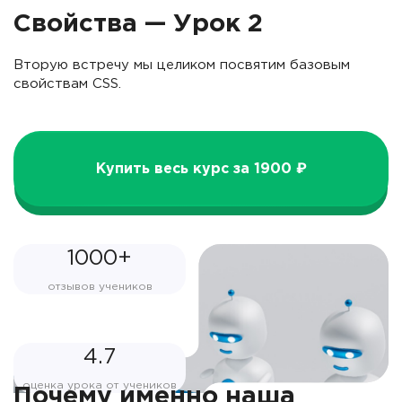
Свойства — Урок 2
Вторую встречу мы целиком посвятим базовым
свойствам CSS.
Купить весь курс за 1900 ₽
1000+
отзывов учеников
4.7
оценка урока от учеников
Почему именно наша