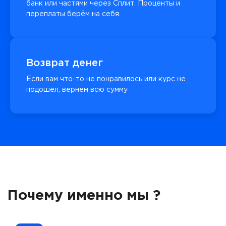
банк или частями через Сплит. Проценты и
переплаты берём на себя.
Возврат денег
Если вам что-то не понравилось или курс не
подошел, вернем всю сумму
Почему именно мы ?