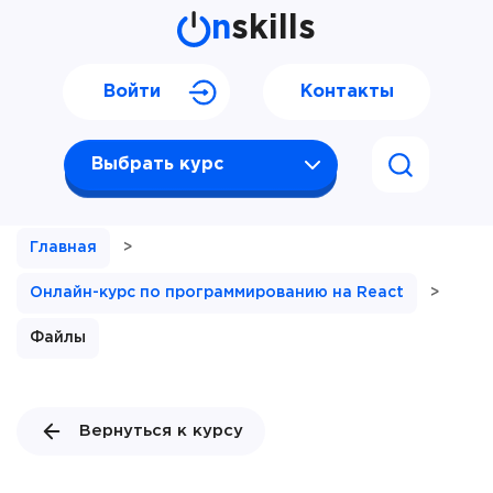
n
skills
Войти
Контакты
Выбрать курс
Главная
>
Онлайн-курс по программированию на React
>
Файлы
Вернуться к курсу