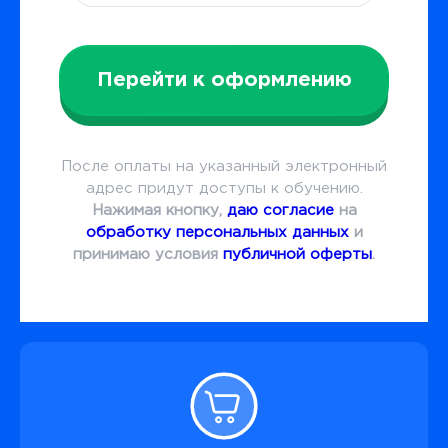
Перейти к оформлению
После оплаты на указанный электронный
адрес придут доступы к обучению.
Нажимая кнопку,
даю согласие
на
обработку персональных данных
и
принимаю условия
публичной оферты
.