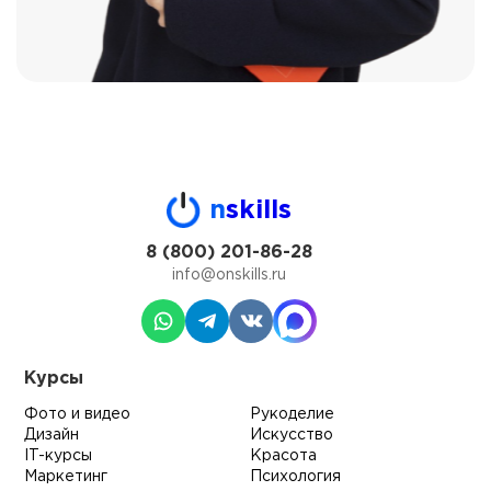
n
skills
8 (800) 201-86-28
info@onskills.ru
Курсы
Фото и видео
Рукоделие
Дизайн
Искусство
IT-курсы
Красота
Маркетинг
Психология