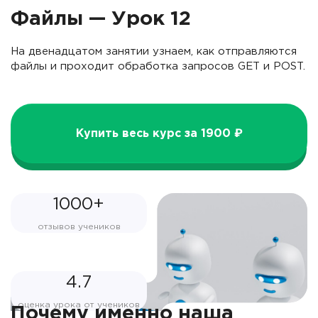
Файлы — Урок 12
На двенадцатом занятии узнаем, как отправляются
файлы и проходит обработка запросов GET и POST.
Купить весь курс за 1900 ₽
1000+
отзывов учеников
4.7
оценка урока от учеников
Почему именно наша