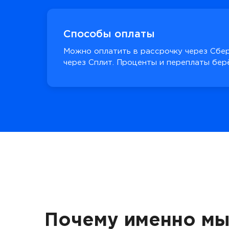
Способы оплаты
Можно оплатить в рассрочку через Сбер
через Сплит. Проценты и переплаты берё
Почему именно мы