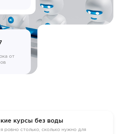
7
ока от
ков
кие курсы без воды
я ровно столько, сколько нужно для