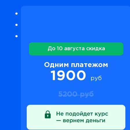
До 10 августа скидка
Одним платежом
1900
руб
5200 руб