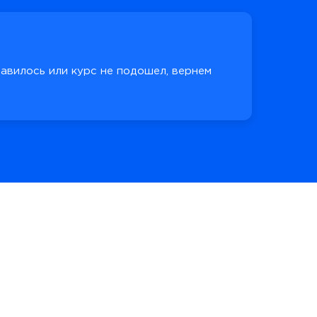
равилось или курс не подошел, вернем