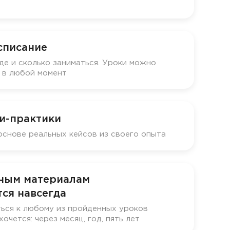
списание
де и сколько заниматься. Уроки можно
у в любой момент
и-практики
основе реальных кейсов из своего опыта
бным материалам
ся навсегда
ься к любому из пройденных уроков
хочется: через месяц, год, пять лет