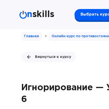
n
skills
Выбрать кур
Главная
>
Онлайн-курс по противостоян
Вернуться к курсу
Игнорирование — 
6