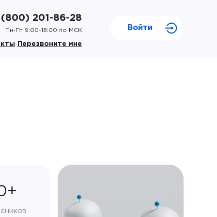
 (800) 201-86-28
Войти
Пн-Пт 9:00-18:00 по МСК
акты
Перезвоните мне
0+
чеников