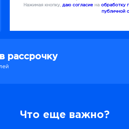
Нажимая кнопку,
даю согласие
на
обработку 
публичной 
 в рассрочку
блей
Что еще важно?