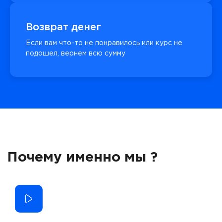
Возврат денег
Если вам что-то не понравилось или курс не
подошел, вернем всю сумму
Почему именно мы ?