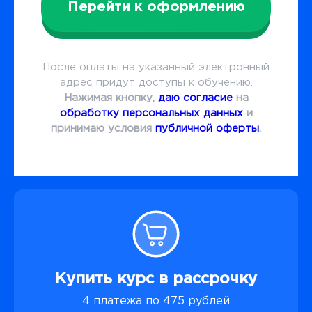
Перейти к оформлению
После оплаты на указанный электронный
адрес придут доступы к обучению.
Нажимая кнопку,
даю согласие
на
обработку персональных данных
и
принимаю условия
публичной оферты
.
Купить курс в рассрочку
4 платежа по 475 рублей