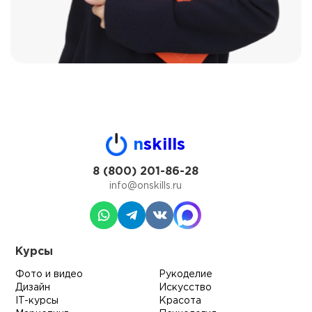
n
skills
8 (800) 201-86-28
info@onskills.ru
Курсы
Фото и видео
Рукоделие
Дизайн
Искусство
IT-курсы
Красота