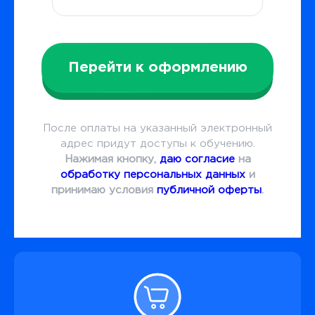
Перейти к оформлению
После оплаты на указанный электронный
адрес придут доступы к обучению.
Нажимая кнопку,
даю согласие
на
обработку персональных данных
и
принимаю условия
публичной оферты
.