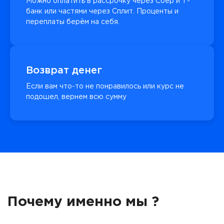
Можно оплатить в рассрочку через Сбер и Т-
банк или частями через Сплит. Проценты и
переплаты берём на себя.
Возврат денег
Если вам что-то не понравилось или курс не
подошел, вернем всю сумму
Почему именно мы ?