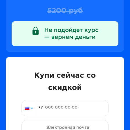
5200 руб
Купи сейчас со
скидкой