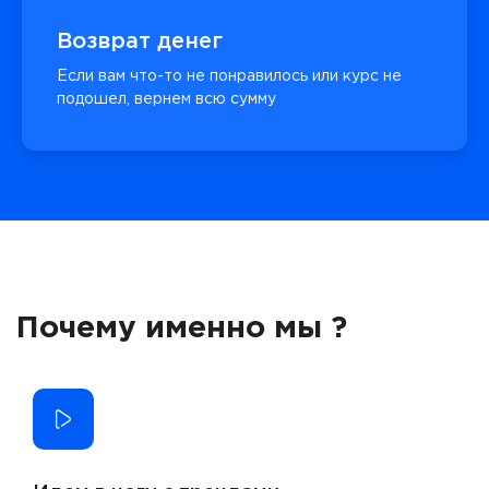
Возврат денег
Если вам что-то не понравилось или курс не
подошел, вернем всю сумму
Почему именно мы ?