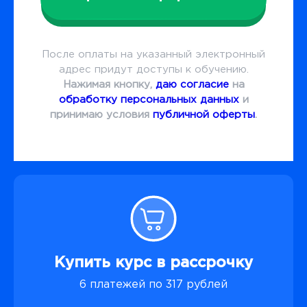
После оплаты на указанный электронный
адрес придут доступы к обучению.
Нажимая кнопку,
даю согласие
на
обработку персональных данных
и
принимаю условия
публичной оферты
.
Купить курс в рассрочку
6 платежей по 317 рублей