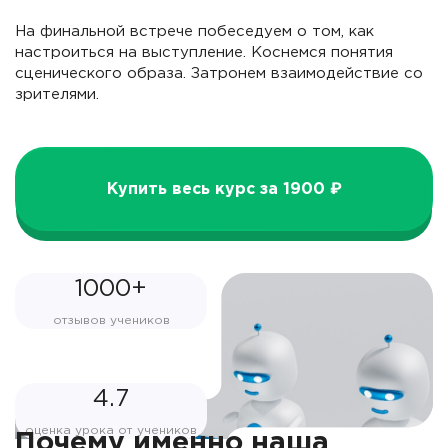
На финальной встрече побеседуем о том, как
настроиться на выступление. Коснемся понятия
сценического образа. Затронем взаимодействие со
зрителями.
Купить весь курс за 1900 ₽
1000+
отзывов учеников
4.7
оценка урока от учеников
Почему именно наша