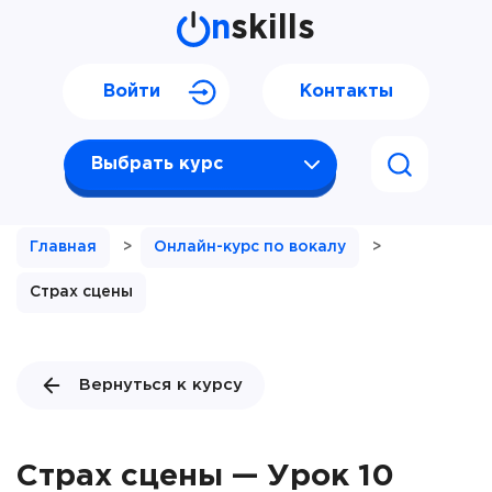
n
skills
Войти
Контакты
Выбрать курс
Главная
>
Онлайн-курс по вокалу
>
Страх сцены
Вернуться к курсу
Страх сцены — Урок 10